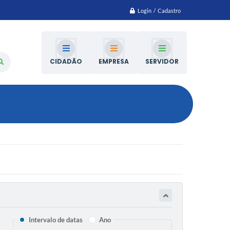
Login / Cadastro
CIDADÃO
EMPRESA
SERVIDOR
Intervalo de datas
Ano