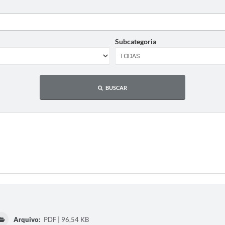
Subcategoria
BUSCAR
Arquivo:
PDF | 96,54 KB