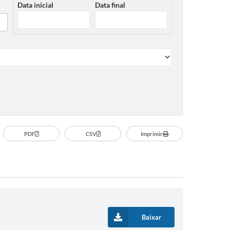
Data inicial
Data final
PDF
CSV
Imprimir
Baixar