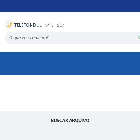
TELEFONE
(66) 3415-1207
O que voce procura?
BUSCAR ARQUIVO