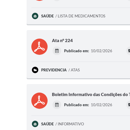
SAÚDE
LISTA DE MEDICAMENTOS
Ata n° 224
Publicado em:
10/02/2026
PREVIDENCIA
ATAS
Boletim Informativo das Condições do
Publicado em:
10/02/2026
SAÚDE
INFORMATIVO