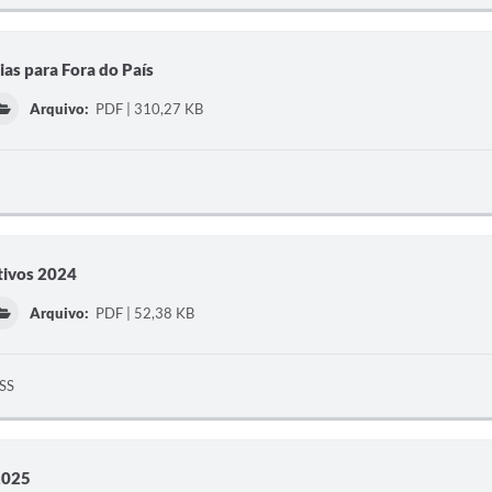
ias para Fora do País
Arquivo:
PDF | 310,27 KB
tivos 2024
Arquivo:
PDF | 52,38 KB
PSS
2025