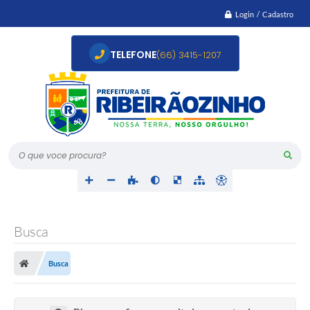
Login / Cadastro
TELEFONE
(66) 3415-1207
O que voce procura?
Busca
Busca