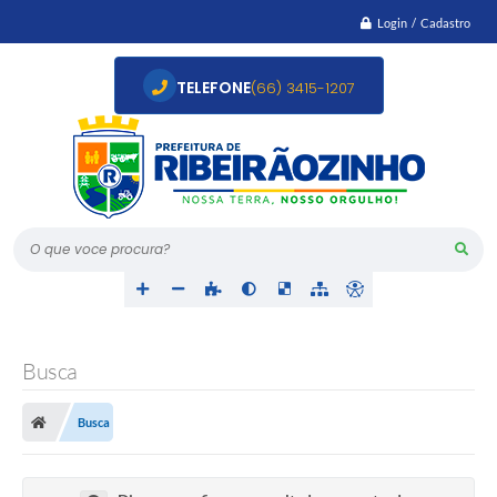
Login / Cadastro
TELEFONE
(66) 3415-1207
O que voce procura?
Busca
Busca