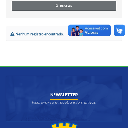
BUSCAR
Nenhum registro encontrado.
NEWSLETTER
Inscreva-se e receba informativos