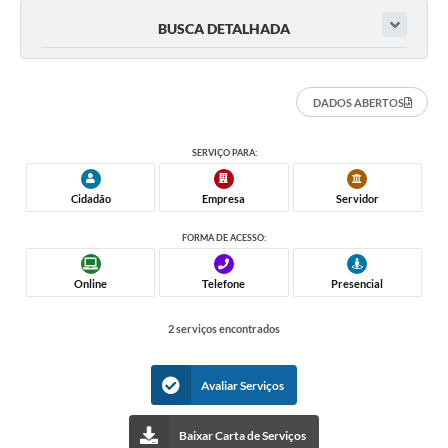
BUSCA DETALHADA
DADOS ABERTOS
SERVIÇO PARA:
Cidadão
Empresa
Servidor
FORMA DE ACESSO:
Online
Telefone
Presencial
2 serviços encontrados
Avaliar Serviços
Baixar Carta de Serviços