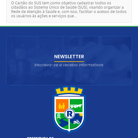
O Cartão do SUS tem como objetivo cadastrar todos os
cidadãos ao Sistema Único de Saúde (SUS), visando organizar a
Rede de Atenção à Saúde e, com isso, facilitar o acesso de todos
os usuários às ações e serviços que...
NEWSLETTER
Inscreva-se e receba informativos