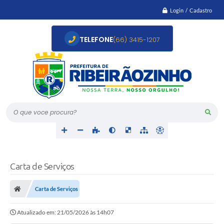
Login / Cadastro
TELEFONE
(66) 3415-1207
O que voce procura?
Carta de Serviços
Carta de Serviços
Atualizado em: 21/05/2026 às 14h07