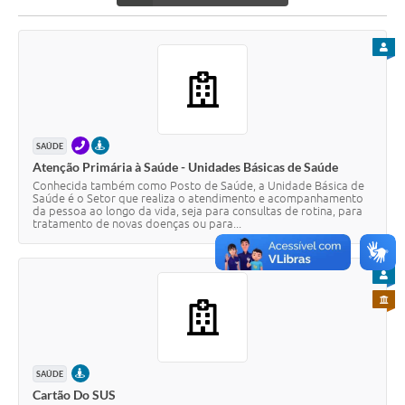
PARA
TELEFONE
PRESENCIAL
SAÚDE
Atenção Primária à Saúde - Unidades Básicas de Saúde
Conhecida também como Posto de Saúde, a Unidade Básica de
Saúde é o Setor que realiza o atendimento e acompanhamento
da pessoa ao longo da vida, seja para consultas de rotina, para
tratamento de novas doenças ou para...
PARA
PARA 
PRESENCIAL
SAÚDE
Cartão Do SUS