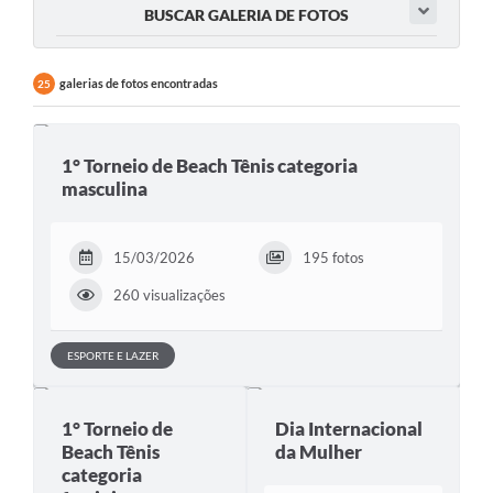
BUSCAR GALERIA DE FOTOS
galerias de fotos encontradas
25
1° Torneio de Beach Tênis categoria
masculina
15/03/2026
195 fotos
260 visualizações
ESPORTE E LAZER
1° Torneio de
Dia Internacional
Beach Tênis
da Mulher
categoria