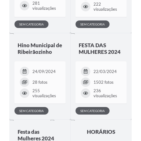
281
222
visualizações
visualizações
SEM CATEGORIA
SEM CATEGORIA
Hino Municipal de
FESTA DAS
Ribeirãozinho
MULHERES 2024
24/09/2024
22/03/2024
28 fotos
1502 fotos
255
236
visualizações
visualizações
SEM CATEGORIA
SEM CATEGORIA
Festa das
HORÁRIOS
Mulheres 2024