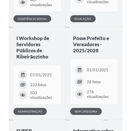
467
visualizações
visualizações
ASSISTÊNCIA SOCIAL
EDUCAÇÃO
I Workshop de
Posse Prefeito e
Servidores
Vereadores -
Públicos de
2025/2028
Ribeirãozinho
01/01/2025
07/01/2025
28 fotos
223 fotos
276
503
visualizações
visualizações
ADMINISTRAÇÃO
SEM CATEGORIA
SUPER
Informativo sobre