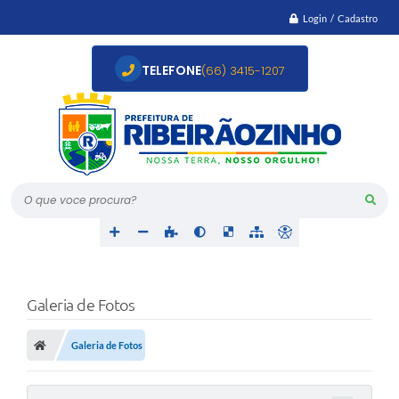
Login / Cadastro
TELEFONE
(66) 3415-1207
O que voce procura?
Galeria de Fotos
Galeria de Fotos