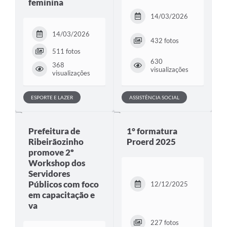
feminina
14/03/2026
14/03/2026
432 fotos
511 fotos
630
368
visualizações
visualizações
ESPORTE E LAZER
ASSISTÊNCIA SOCIAL
Prefeitura de
1° formatura
Ribeirãozinho
Proerd 2025
promove 2º
Workshop dos
Servidores
Públicos com foco
12/12/2025
em capacitação e
va
227 fotos