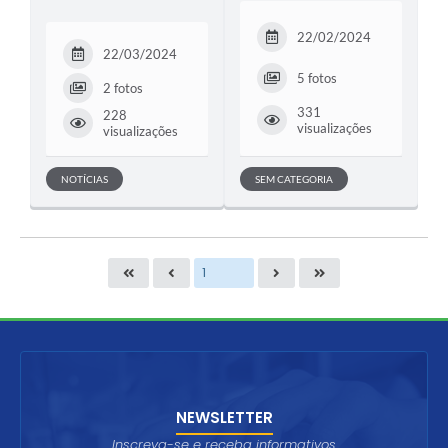
22/02/2024
22/03/2024
5 fotos
2 fotos
331
228
visualizações
visualizações
NOTÍCIAS
SEM CATEGORIA
NEWSLETTER
Inscreva-se e receba informativos