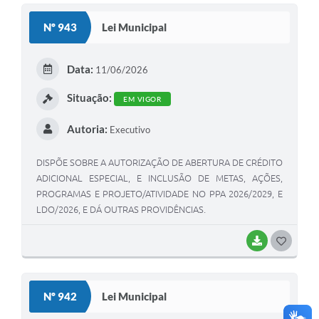
S
Nº 943
Lei Municipal
T
E
Data:
11/06/2026
I
Situação:
EM VIGOR
Autoria:
Executivo
DISPÕE SOBRE A AUTORIZAÇÃO DE ABERTURA DE CRÉDITO
ADICIONAL ESPECIAL, E INCLUSÃO DE METAS, AÇÕES,
PROGRAMAS E PROJETO/ATIVIDADE NO PPA 2026/2029, E
LDO/2026, E DÁ OUTRAS PROVIDÊNCIAS.
BAIXAR
G
O
S
Nº 942
Lei Municipal
T