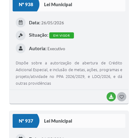
Nº 938
Lei Municipal
T
E
Data:
26/05/2026
I
Situação:
EM VIGOR
Autoria:
Executivo
Dispõe sobre a autorização de abertura de Crédito
Adicional Especial, e inclusão de metas, ações, programas e
projeto/atividade no PPA 2026/2029, e LDO/2026, e dá
outras providências
BAIXAR
G
O
S
Nº 937
Lei Municipal
T
E