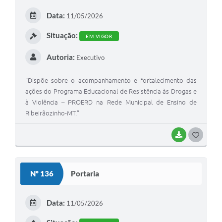
E
Data:
11/05/2026
I
Situação:
EM VIGOR
Autoria:
Executivo
“Dispõe sobre o acompanhamento e fortalecimento das
ações do Programa Educacional de Resistência às Drogas e
à Violência – PROERD na Rede Municipal de Ensino de
Ribeirãozinho-MT.”
BAIXAR
G
O
S
Nº 136
Portaria
T
E
Data:
11/05/2026
I