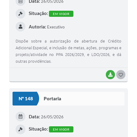
Data:
26/05/2026
I
Situação:
EM VIGOR
Autoria:
Executivo
Dispõe sobre a autorização de abertura de Crédito
Adicional Especial, e inclusão de metas, ações, programas e
projeto/atividade no PPA 2026/2029, e LDO/2026, e dá
outras providências.
BAIXAR
G
O
S
Nº 148
Portaria
T
E
Data:
26/05/2026
I
Situação:
EM VIGOR