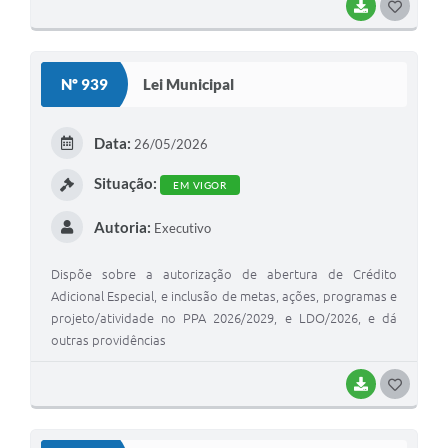
BAIXAR
G
O
S
Nº 939
Lei Municipal
T
E
Data:
26/05/2026
I
Situação:
EM VIGOR
Autoria:
Executivo
Dispõe sobre a autorização de abertura de Crédito
Adicional Especial, e inclusão de metas, ações, programas e
projeto/atividade no PPA 2026/2029, e LDO/2026, e dá
outras providências
BAIXAR
G
O
S