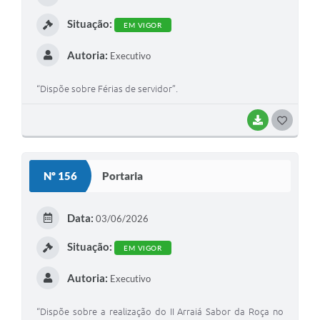
I
Situação:
EM VIGOR
Autoria:
Executivo
“Dispõe sobre Férias de servidor”.
BAIXAR
G
O
S
Nº 156
Portaria
T
E
Data:
03/06/2026
I
Situação:
EM VIGOR
Autoria:
Executivo
“Dispõe sobre a realização do II Arraiá Sabor da Roça no