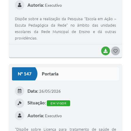
Autoria:
Executivo
Dispõe sobre a realização da Pesquisa “Escola em Ação –
Escuta Pedagógica da Rede” no âmbito das unidades
escolares da Rede Municipal de Ensino e dá outras
providências.
BAIXAR
G
O
S
Nº 147
Portaria
T
E
Data:
26/05/2026
I
Situação:
EM VIGOR
Autoria:
Executivo
“Dispõe sobre Licença para tratamento de saúde de