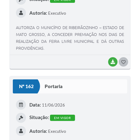
Autoria:
Executivo
AUTORIZA O MUNICÍPIO DE RIBEIRÃOZINHO – ESTADO DE
MATO GROSSO, A CONCEDER PREMIAÇÃO NOS DIAS DE
REALIZAÇÃO DA FEIRA LIVRE MUNICIPAL E DÁ OUTRAS
PROVIDÊNCIAS.
BAIXAR
G
O
S
Nº 162
Portaria
T
E
Data:
11/06/2026
I
Situação:
EM VIGOR
Autoria:
Executivo