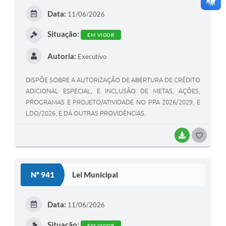
E
Data:
11/06/2026
I
Situação:
EM VIGOR
Autoria:
Executivo
DISPÕE SOBRE A AUTORIZAÇÃO DE ABERTURA DE CRÉDITO
ADICIONAL ESPECIAL, E INCLUSÃO DE METAS, AÇÕES,
PROGRAMAS E PROJETO/ATIVIDADE NO PPA 2026/2029, E
LDO/2026, E DÁ OUTRAS PROVIDÊNCIAS.
BAIXAR
G
O
S
Nº 941
Lei Municipal
T
E
Data:
11/06/2026
I
Situação:
EM VIGOR