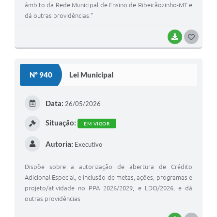
âmbito da Rede Municipal de Ensino de Ribeirãozinho-MT e
dá outras providências.”
BAIXAR
G
O
S
Nº 940
Lei Municipal
T
E
Data:
26/05/2026
I
Situação:
EM VIGOR
Autoria:
Executivo
Dispõe sobre a autorização de abertura de Crédito
Adicional Especial, e inclusão de metas, ações, programas e
projeto/atividade no PPA 2026/2029, e LDO/2026, e dá
outras providências