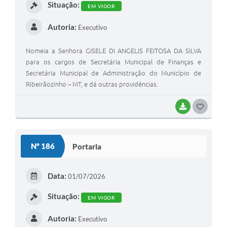
Situação:
EM VIGOR
Autoria:
Executivo
Nomeia a Senhora GISELE DI ANGELIS FEITOSA DA SILVA
para os cargos de Secretária Municipal de Finanças e
Secretária Municipal de Administração do Município de
Ribeirãozinho – MT, e dá outras providências.
BAIXAR
G
O
S
Nº 186
Portaria
T
E
Data:
01/07/2026
I
Situação:
EM VIGOR
Autoria:
Executivo