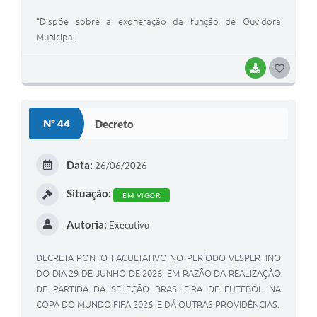
“Dispõe sobre a exoneração da função de Ouvidora
Municipal.
BAIXAR
G
O
S
Nº 44
Decreto
T
E
Data:
26/06/2026
I
Situação:
EM VIGOR
Autoria:
Executivo
DECRETA PONTO FACULTATIVO NO PERÍODO VESPERTINO
DO DIA 29 DE JUNHO DE 2026, EM RAZÃO DA REALIZAÇÃO
DE PARTIDA DA SELEÇÃO BRASILEIRA DE FUTEBOL NA
COPA DO MUNDO FIFA 2026, E DÁ OUTRAS PROVIDÊNCIAS.