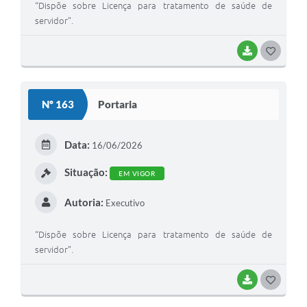
“Dispõe sobre Licença para tratamento de saúde de
servidor”.
BAIXAR
G
O
S
Nº 163
Portaria
T
E
Data:
16/06/2026
I
Situação:
EM VIGOR
Autoria:
Executivo
“Dispõe sobre Licença para tratamento de saúde de
servidor”.
BAIXAR
G
O