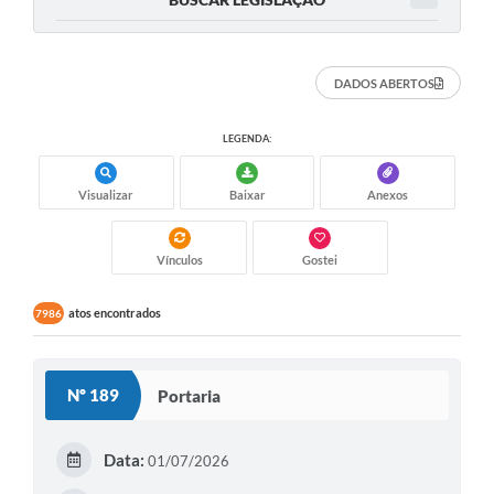
DADOS ABERTOS
LEGENDA:
Visualizar
Baixar
Anexos
Vínculos
Gostei
atos encontrados
7986
Nº 189
Portaria
Data:
01/07/2026