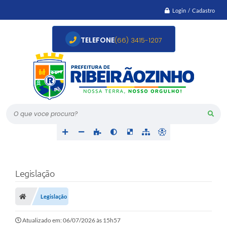
Login / Cadastro
TELEFONE
(66) 3415-1207
O que voce procura?
Legislação
Legislação
Atualizado em: 06/07/2026 às 15h57