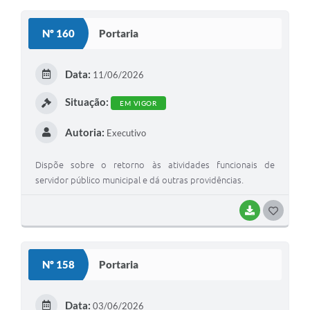
O
S
Nº 160
Portaria
T
E
Data:
11/06/2026
I
Situação:
EM VIGOR
Autoria:
Executivo
Dispõe sobre o retorno às atividades funcionais de
servidor público municipal e dá outras providências.
BAIXAR
G
O
S
Nº 158
Portaria
T
E
Data:
03/06/2026