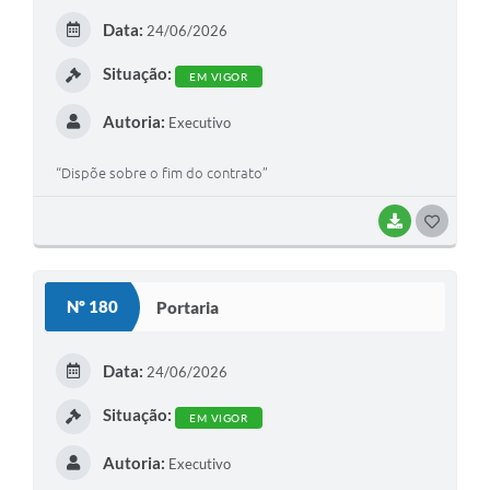
E
Data:
24/06/2026
I
Situação:
EM VIGOR
Autoria:
Executivo
“Dispõe sobre o fim do contrato”
BAIXAR
G
O
S
Nº 180
Portaria
T
E
Data:
24/06/2026
I
Situação:
EM VIGOR
Autoria:
Executivo