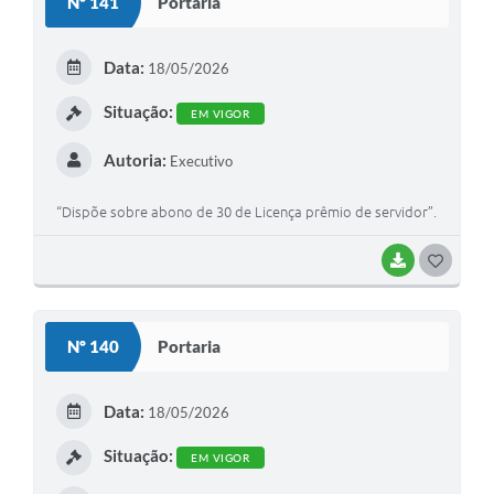
Nº 141
Portaria
T
E
Data:
18/05/2026
I
Situação:
EM VIGOR
Autoria:
Executivo
“Dispõe sobre abono de 30 de Licença prêmio de servidor”.
BAIXAR
G
O
S
Nº 140
Portaria
T
E
Data:
18/05/2026
I
Situação:
EM VIGOR