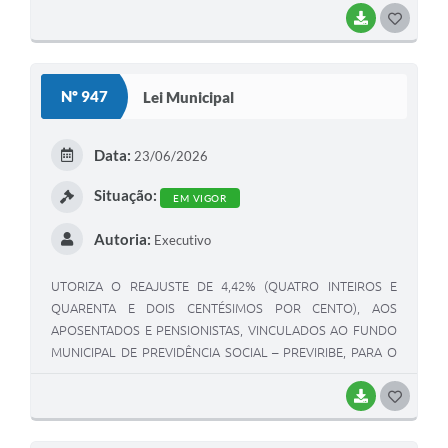
BAIXAR
G
O
S
Nº 947
Lei Municipal
T
E
Data:
23/06/2026
I
Situação:
EM VIGOR
Autoria:
Executivo
UTORIZA O REAJUSTE DE 4,42% (QUATRO INTEIROS E
QUARENTA E DOIS CENTÉSIMOS POR CENTO), AOS
APOSENTADOS E PENSIONISTAS, VINCULADOS AO FUNDO
MUNICIPAL DE PREVIDÊNCIA SOCIAL – PREVIRIBE, PARA O
EXERCÍCIO DE 2026, E DÁ OUTRAS PROVIDÊNCIAS
BAIXAR
G
O