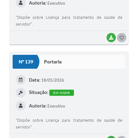
Autoria:
Executivo
“Dispõe sobre Licença para tratamento de saúde de
servidor”.
BAIXAR
G
O
S
Nº 139
Portaria
T
E
Data:
18/05/2026
I
Situação:
EM VIGOR
Autoria:
Executivo
“Dispõe sobre Licença para tratamento de saúde de
servidor”.