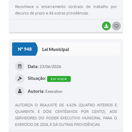
Reconhece o encerramento contrato de trabalho por
decurso de prazo e dá outras providências.
BAIXAR
G
O
S
Nº 948
Lei Municipal
T
E
Data:
23/06/2026
I
Situação:
EM VIGOR
Autoria:
Executivo
AUTORIZA O REAJUSTE DE 4,42% (QUATRO INTEIROS E
QUARENTA E DOIS CENTÉSIMOS POR CENTO), AOS
SERVIDORES DO PODER EXECUTIVO MUNICIPAL PARA O
EXERCÍCIO DE 2026, E DÁ OUTRAS PROVIDÊNCIAS