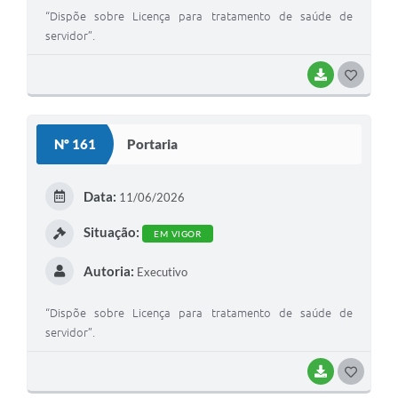
“Dispõe sobre Licença para tratamento de saúde de
servidor”.
BAIXAR
G
O
S
Nº 161
Portaria
T
E
Data:
11/06/2026
I
Situação:
EM VIGOR
Autoria:
Executivo
“Dispõe sobre Licença para tratamento de saúde de
servidor”.
BAIXAR
G