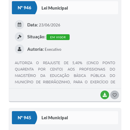
S
Nº 946
Lei Municipal
T
E
Data:
23/06/2026
I
Situação:
EM VIGOR
Autoria:
Executivo
AUTORIZA O REAJUSTE DE 5,40% (CINCO PONTO
QUARENTA POR CENTO) AOS PROFISSIONAIS DO
MAGISTÉRIO DA EDUCAÇÃO BÁSICA PÚBLICA DO
MUNICÍPIO DE RIBEIRÃOZINHO, PARA O EXERCÍCIO DE
2026.
BAIXAR
G
O
S
Nº 945
Lei Municipal
T