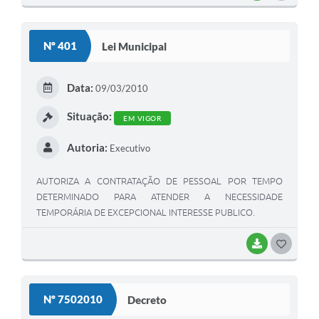
O
S
Nº 401
Lei Municipal
T
E
Data:
09/03/2010
I
Situação:
EM VIGOR
Autoria:
Executivo
AUTORIZA A CONTRATAÇÃO DE PESSOAL POR TEMPO
DETERMINADO PARA ATENDER A NECESSIDADE
TEMPORÁRIA DE EXCEPCIONAL INTERESSE PUBLICO.
BAIXAR
G
O
S
Nº 7502010
Decreto
T