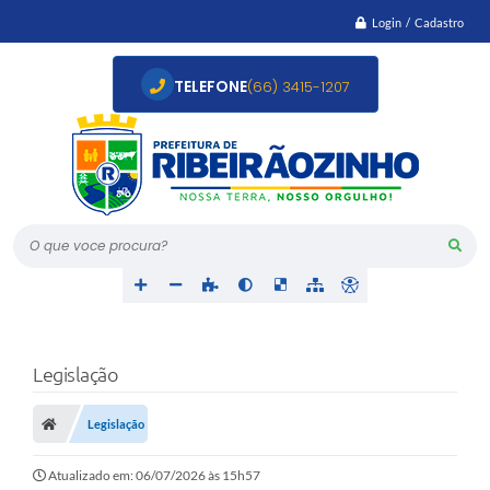
Login / Cadastro
TELEFONE
(66) 3415-1207
O que voce procura?
Legislação
Legislação
Atualizado em: 06/07/2026 às 15h57