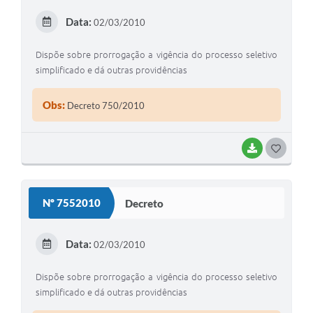
E
Data:
02/03/2010
I
Dispõe sobre prorrogação a vigência do processo seletivo
simplificado e dá outras providências
Obs:
Decreto 750/2010
BAIXAR
G
O
S
Nº 7552010
Decreto
T
E
Data:
02/03/2010
I
Dispõe sobre prorrogação a vigência do processo seletivo
simplificado e dá outras providências