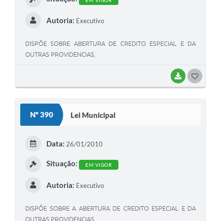
Autoria:
Executivo
DISPÕE SOBRE ABERTURA DE CREDITO ESPECIAL E DA
OUTRAS PROVIDENCIAS.
BAIXAR
G
O
S
Nº 390
Lei Municipal
T
E
Data:
26/01/2010
I
Situação:
EM VIGOR
Autoria:
Executivo
DISPÕE SOBRE A ABERTURA DE CREDITO ESPECIAL E DA
OUTRAS PROVIDENCIAS.