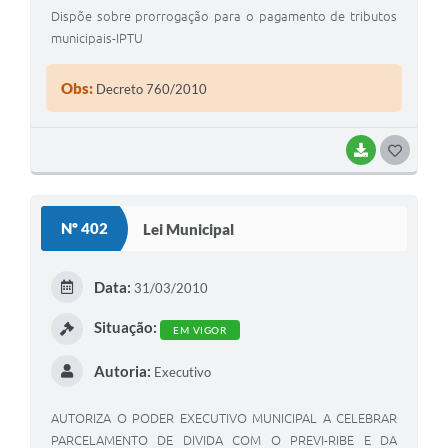
Dispõe sobre prorrogação para o pagamento de tributos
municipais-IPTU
Obs:
Decreto 760/2010
BAIXAR
G
O
S
Nº 402
Lei Municipal
T
E
Data:
31/03/2010
I
Situação:
EM VIGOR
Autoria:
Executivo
AUTORIZA O PODER EXECUTIVO MUNICIPAL A CELEBRAR
PARCELAMENTO DE DIVIDA COM O PREVI-RIBE E DA