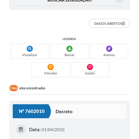
DADOS ABERTOS
LEGENDA:
Visualizar
Baixar
Anexos
Vínculos
Gostei
atos encontrados
7986
Nº 7602010
Decreto
Data:
01/04/2010