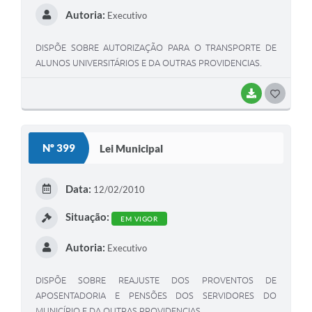
Autoria:
Executivo
DISPÕE SOBRE AUTORIZAÇÃO PARA O TRANSPORTE DE
ALUNOS UNIVERSITÁRIOS E DA OUTRAS PROVIDENCIAS.
BAIXAR
G
O
S
Nº 399
Lei Municipal
T
E
Data:
12/02/2010
I
Situação:
EM VIGOR
Autoria:
Executivo
DISPÕE SOBRE REAJUSTE DOS PROVENTOS DE
APOSENTADORIA E PENSÕES DOS SERVIDORES DO
MUNICÍPIO E DA OUTRAS PROVIDENCIAS.