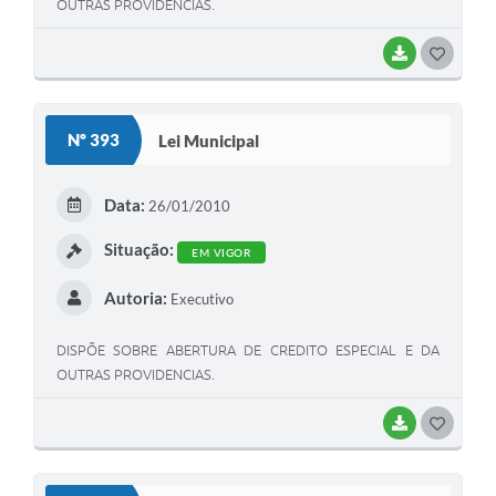
OUTRAS PROVIDENCIAS.
BAIXAR
G
O
S
Nº 393
Lei Municipal
T
E
Data:
26/01/2010
I
Situação:
EM VIGOR
Autoria:
Executivo
DISPÕE SOBRE ABERTURA DE CREDITO ESPECIAL E DA
OUTRAS PROVIDENCIAS.
BAIXAR
G
O
S