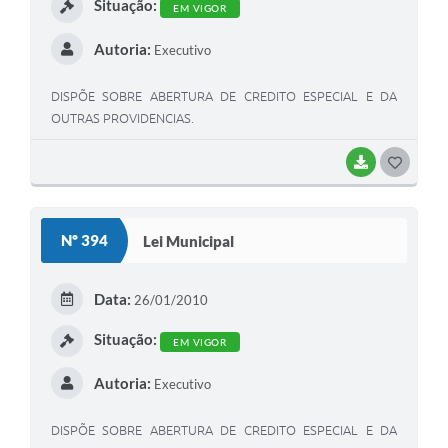
Situação:
EM VIGOR
Autoria:
Executivo
DISPÕE SOBRE ABERTURA DE CREDITO ESPECIAL E DA
OUTRAS PROVIDENCIAS.
BAIXAR
G
O
S
Nº 394
Lei Municipal
T
E
Data:
26/01/2010
I
Situação:
EM VIGOR
Autoria:
Executivo
DISPÕE SOBRE ABERTURA DE CREDITO ESPECIAL E DA