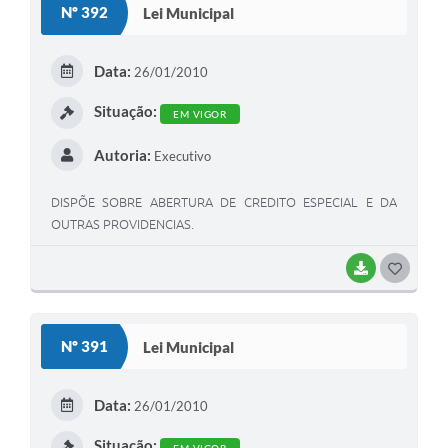
Nº 392
Lei Municipal
T
E
Data:
26/01/2010
I
Situação:
EM VIGOR
Autoria:
Executivo
DISPÕE SOBRE ABERTURA DE CREDITO ESPECIAL E DA
OUTRAS PROVIDENCIAS.
BAIXAR
G
O
S
Nº 391
Lei Municipal
T
E
Data:
26/01/2010
I
Situação:
EM VIGOR