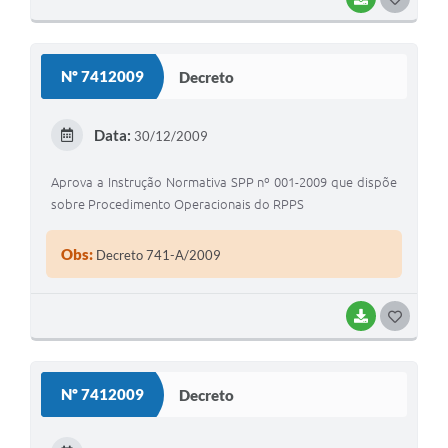
O
S
Nº 7412009
Decreto
T
E
Data:
30/12/2009
I
Aprova a Instrução Normativa SPP nº 001-2009 que dispõe
sobre Procedimento Operacionais do RPPS
Obs:
Decreto 741-A/2009
BAIXAR
G
O
S
Nº 7412009
Decreto
T
E