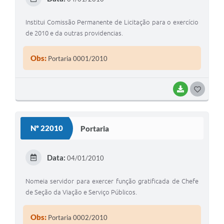
I
Institui Comissão Permanente de Licitação para o exercício
de 2010 e da outras providencias.
Obs:
Portaria 0001/2010
BAIXAR
G
O
S
Nº 22010
Portaria
T
E
Data:
04/01/2010
I
Nomeia servidor para exercer função gratificada de Chefe
de Seção da Viação e Serviço Públicos.
Obs:
Portaria 0002/2010