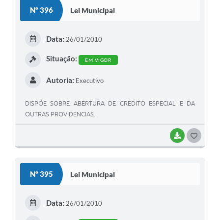
S
Nº 396
Lei Municipal
T
E
Data:
26/01/2010
I
Situação:
EM VIGOR
Autoria:
Executivo
DISPÕE SOBRE ABERTURA DE CREDITO ESPECIAL E DA
OUTRAS PROVIDENCIAS.
BAIXAR
G
O
S
Nº 395
Lei Municipal
T
E
Data:
26/01/2010
I