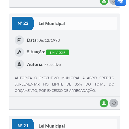
BAIXAR
G
O
S
Nº 22
Lei Municipal
T
E
Data:
06/12/1993
I
Situação:
EM VIGOR
Autoria:
Executivo
AUTORIZA O EXECUTIVO MUNICIPAL A ABRIR CRÉDITO
SUPLEMENTAR NO LIMITE DE 35% DO TOTAL DO
ORÇAMENTO, POR EXCESSO DE ARRECADAÇÃO.
BAIXAR
G
O
S
Nº 21
Lei Municipal