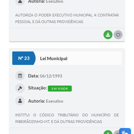
Autoria:
Executivo
AUTORIZA O PODER EXECUTIVO MUNICIPAL A CONTRATAR
PESSOAL E DÁ OUTRAS PROVIDÊNCIAS.
BAIXAR
G
O
S
Nº 23
Lei Municipal
T
E
Data:
06/12/1993
I
Situação:
EM VIGOR
Autoria:
Executivo
INSTITUI O CÓDIGO TRIBUTÁRIO DO MUNICÍPIO DE
RIBEIRÃOZINHO-MT, E DÁ OUTRAS PROVIDÊNCIAS.