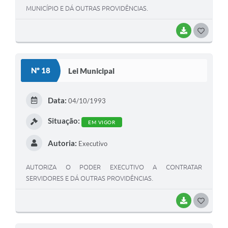
MUNICÍPIO E DÁ OUTRAS PROVIDÊNCIAS.
BAIXAR
G
O
S
Nº 18
Lei Municipal
T
E
Data:
04/10/1993
I
Situação:
EM VIGOR
Autoria:
Executivo
AUTORIZA O PODER EXECUTIVO A CONTRATAR
SERVIDORES E DÁ OUTRAS PROVIDÊNCIAS.
BAIXAR
G
O