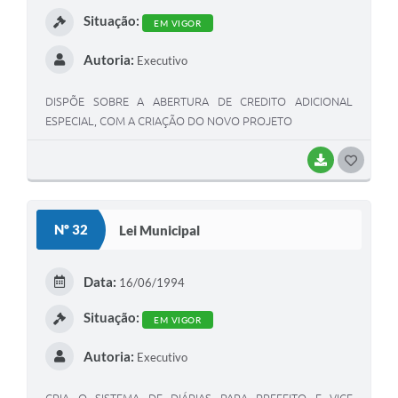
I
Situação:
EM VIGOR
Autoria:
Executivo
DISPÕE SOBRE A ABERTURA DE CREDITO ADICIONAL
ESPECIAL, COM A CRIAÇÃO DO NOVO PROJETO
BAIXAR
G
O
S
Nº 32
Lei Municipal
T
E
Data:
16/06/1994
I
Situação:
EM VIGOR
Autoria:
Executivo