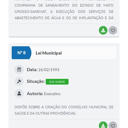
COMPANHIA DE SANEAMENTO DO ESTADO DE MATO
GROSSO-SANEMAT, A EXECUÇÃO DOS SERVIÇOS DE
ABASTECIMENTO DE ÁGUA E OS DE IMPLANTAÇÃO E DÁ
OUTRAS PROVIDENCIAS
BAIXAR
G
O
S
Nº 8
Lei Municipal
T
E
Data:
26/02/1993
I
Situação:
EM VIGOR
Autoria:
Executivo
DISPÕE SOBRE A CRIAÇÃO DO CONSELHO MUNICIPAL DE
SAÚDE E DA OUTRAS PROVIDÊNCIAS.
BAIXAR
G