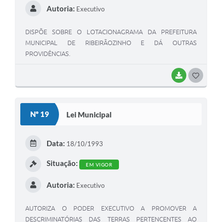
Autoria:
Executivo
DISPÕE SOBRE O LOTACIONAGRAMA DA PREFEITURA
MUNICIPAL DE RIBEIRÃOZINHO E DÁ OUTRAS
PROVIDÊNCIAS.
BAIXAR
G
O
S
Nº 19
Lei Municipal
T
E
Data:
18/10/1993
I
Situação:
EM VIGOR
Autoria:
Executivo
AUTORIZA O PODER EXECUTIVO A PROMOVER A
DESCRIMINATÓRIAS DAS TERRAS PERTENCENTES AO