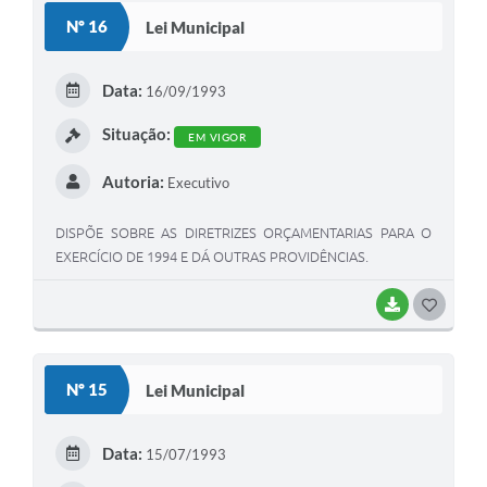
S
Nº 16
Lei Municipal
T
E
Data:
16/09/1993
I
Situação:
EM VIGOR
Autoria:
Executivo
DISPÕE SOBRE AS DIRETRIZES ORÇAMENTARIAS PARA O
EXERCÍCIO DE 1994 E DÁ OUTRAS PROVIDÊNCIAS.
BAIXAR
G
O
S
Nº 15
Lei Municipal
T
E
Data:
15/07/1993
I