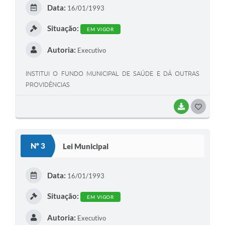
E
Data:
16/01/1993
I
Situação:
EM VIGOR
Autoria:
Executivo
INSTITUI O FUNDO MUNICIPAL DE SAÚDE E DÁ OUTRAS
PROVIDÊNCIAS
BAIXAR
G
O
S
Nº 3
Lei Municipal
T
E
Data:
16/01/1993
I
Situação:
EM VIGOR
Autoria:
Executivo