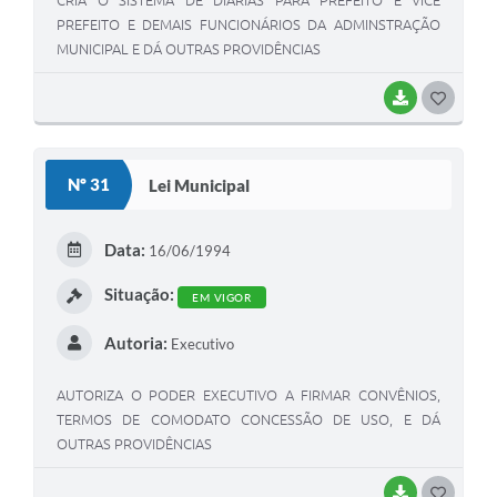
CRIA O SISTEMA DE DIÁRIAS PARA PREFEITO E VICE
PREFEITO E DEMAIS FUNCIONÁRIOS DA ADMINSTRAÇÃO
MUNICIPAL E DÁ OUTRAS PROVIDÊNCIAS
BAIXAR
G
O
S
Nº 31
Lei Municipal
T
E
Data:
16/06/1994
I
Situação:
EM VIGOR
Autoria:
Executivo
AUTORIZA O PODER EXECUTIVO A FIRMAR CONVÊNIOS,
TERMOS DE COMODATO CONCESSÃO DE USO, E DÁ
OUTRAS PROVIDÊNCIAS
BAIXAR
G