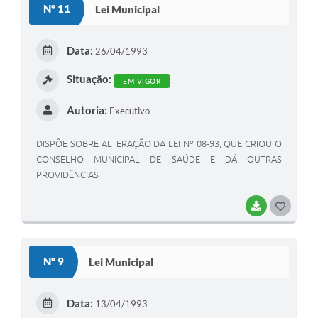
Nº 11
Lei Municipal
T
E
Data:
26/04/1993
I
Situação:
EM VIGOR
Autoria:
Executivo
DISPÕE SOBRE ALTERAÇÃO DA LEI Nº 08-93, QUE CRIOU O
CONSELHO MUNICIPAL DE SAÚDE E DÁ OUTRAS
PROVIDÊNCIAS
BAIXAR
G
O
S
Nº 9
Lei Municipal
T
E
Data:
13/04/1993
I