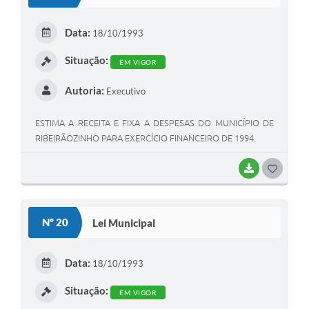
T
E
Data:
18/10/1993
I
Situação:
EM VIGOR
Autoria:
Executivo
ESTIMA A RECEITA E FIXA A DESPESAS DO MUNICÍPIO DE
RIBEIRÃOZINHO PARA EXERCÍCIO FINANCEIRO DE 1994.
BAIXAR
G
O
S
Nº 20
Lei Municipal
T
E
Data:
18/10/1993
I
Situação:
EM VIGOR