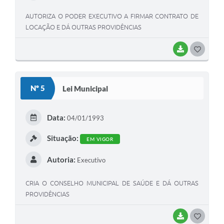
AUTORIZA O PODER EXECUTIVO A FIRMAR CONTRATO DE
LOCAÇÃO E DÁ OUTRAS PROVIDÊNCIAS
BAIXAR
G
O
S
Nº 5
Lei Municipal
T
E
Data:
04/01/1993
I
Situação:
EM VIGOR
Autoria:
Executivo
CRIA O CONSELHO MUNICIPAL DE SAÚDE E DÁ OUTRAS
PROVIDÊNCIAS
BAIXAR
G