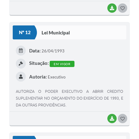
BAIXAR
G
O
S
Nº 12
Lei Municipal
T
E
Data:
26/04/1993
I
Situação:
EM VIGOR
Autoria:
Executivo
AUTORIZA O PODER EXECUTIVO A ABRIR CREDITO
SUPLEMENTAR NO ORÇAMENTO DO EXERCÍCIO DE 1993, E
DA OUTRAS PROVIDÊNCIAS.
BAIXAR
G
O
S