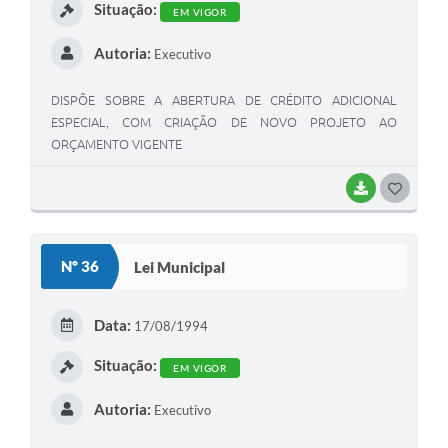
Situação:
EM VIGOR
Autoria:
Executivo
DISPÕE SOBRE A ABERTURA DE CRÉDITO ADICIONAL
ESPECIAL, COM CRIAÇÃO DE NOVO PROJETO AO
ORÇAMENTO VIGENTE
BAIXAR
G
O
S
Nº 36
Lei Municipal
T
E
Data:
17/08/1994
I
Situação:
EM VIGOR
Autoria:
Executivo