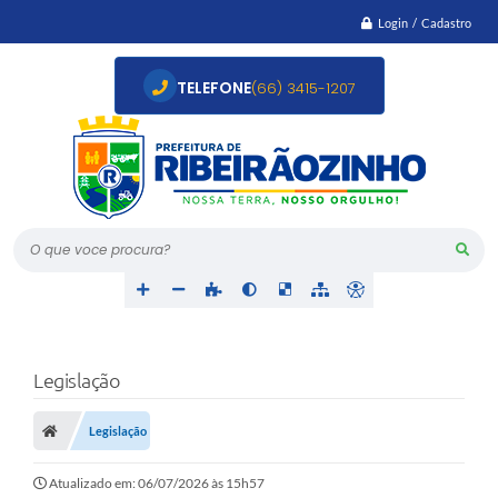
Login / Cadastro
TELEFONE
(66) 3415-1207
O que voce procura?
Legislação
Legislação
Atualizado em: 06/07/2026 às 15h57