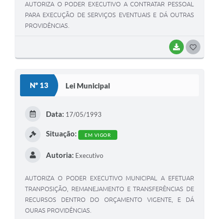
AUTORIZA O PODER EXECUTIVO A CONTRATAR PESSOAL
PARA EXECUÇÃO DE SERVIÇOS EVENTUAIS E DÁ OUTRAS
PROVIDÊNCIAS.
BAIXAR
G
O
S
Nº 13
Lei Municipal
T
E
Data:
17/05/1993
I
Situação:
EM VIGOR
Autoria:
Executivo
AUTORIZA O PODER EXECUTIVO MUNICIPAL A EFETUAR
TRANPOSIÇÃO, REMANEJAMENTO E TRANSFERÊNCIAS DE
RECURSOS DENTRO DO ORÇAMENTO VIGENTE, E DÁ
OURAS PROVIDÊNCIAS.