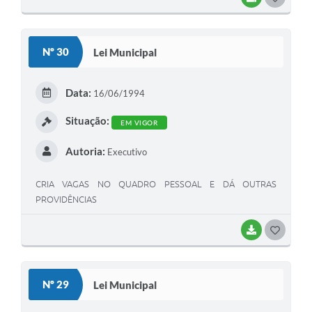
O
S
Nº 30
Lei Municipal
T
E
Data:
16/06/1994
I
Situação:
EM VIGOR
Autoria:
Executivo
CRIA VAGAS NO QUADRO PESSOAL E DÁ OUTRAS
PROVIDÊNCIAS
BAIXAR
G
O
S
Nº 29
Lei Municipal
T