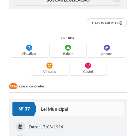
DADOS ABERTOS
LEGENDA:
Visualizar
Baixar
Anexos
Vínculos
Gostei
atos encontrados
7986
Nº 37
Lei Municipal
Data:
17/08/1994