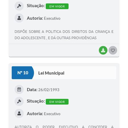
Situação:
EM VIGOR
Autoria:
Executivo
DISPÕE SOBRE A POLITICA DOS DIREITOS DA CRIANÇA E
DO ADOLESCENTE , E DÁ OUTRAS PROVIDÊNCIAS
BAIXAR
G
O
S
Nº 10
Lei Municipal
T
E
Data:
26/02/1993
I
Situação:
EM VIGOR
Autoria:
Executivo
AUTORIZA O PODER EXECUTIVO A CONCEDER A