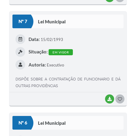
O
S
Nº 7
Lei Municipal
T
E
Data:
15/02/1993
I
Situação:
EM VIGOR
Autoria:
Executivo
DISPÕE SOBRE A CONTRATAÇÃO DE FUNCIONARIO E DÁ
OUTRAS PROVIDÊNCIAS
BAIXAR
G
O
S
Nº 6
Lei Municipal
T