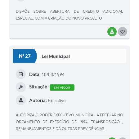
DISPÕE SOBRE ABERTURA DE CREDITO ADICIONAL
ESPECIAL, COM A CRIAÇÃO DO NOVO PROJETO
BAIXAR
G
O
S
Nº 27
Lei Municipal
T
E
Data:
10/03/1994
I
Situação:
EM VIGOR
Autoria:
Executivo
AUTORIZA O PODER EXECUTIVO MUNICIPAL A EFETUAR NO
ORÇAMENTO DE EXERCÍCIO DE 1994, TRANSPOSIÇÃO ,
REMANEJAMENTOS E DÁ OUTRAS PREVIDÊNCIAS.