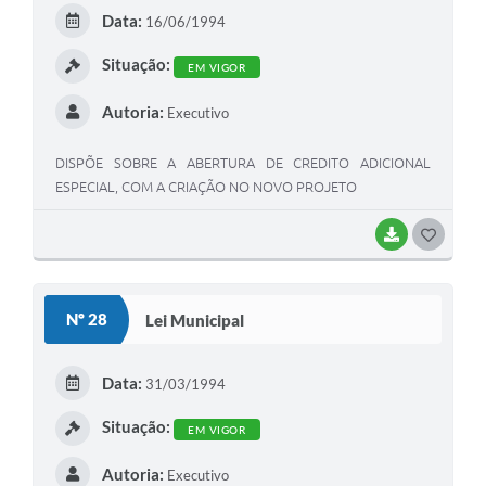
E
Data:
16/06/1994
I
Situação:
EM VIGOR
Autoria:
Executivo
DISPÕE SOBRE A ABERTURA DE CREDITO ADICIONAL
ESPECIAL, COM A CRIAÇÃO NO NOVO PROJETO
BAIXAR
G
O
S
Nº 28
Lei Municipal
T
E
Data:
31/03/1994
I
Situação:
EM VIGOR
Autoria:
Executivo