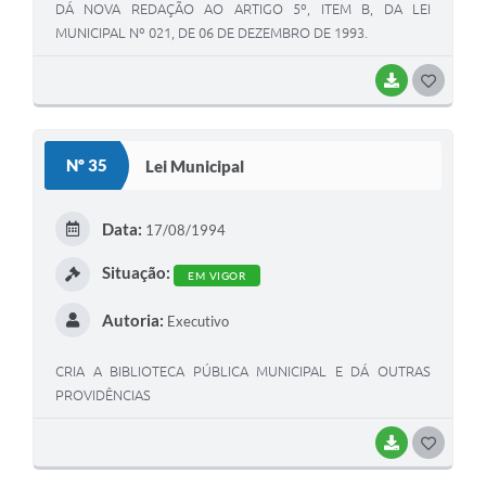
DÁ NOVA REDAÇÃO AO ARTIGO 5º, ITEM B, DA LEI
MUNICIPAL Nº 021, DE 06 DE DEZEMBRO DE 1993.
BAIXAR
G
O
S
Nº 35
Lei Municipal
T
E
Data:
17/08/1994
I
Situação:
EM VIGOR
Autoria:
Executivo
CRIA A BIBLIOTECA PÚBLICA MUNICIPAL E DÁ OUTRAS
PROVIDÊNCIAS
BAIXAR
G
O