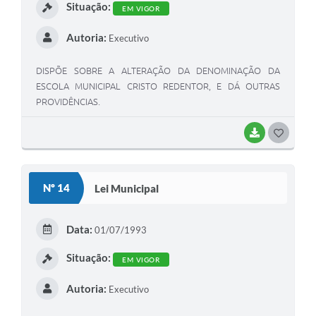
Situação:
EM VIGOR
Autoria:
Executivo
DISPÕE SOBRE A ALTERAÇÃO DA DENOMINAÇÃO DA
ESCOLA MUNICIPAL CRISTO REDENTOR, E DÁ OUTRAS
PROVIDÊNCIAS.
BAIXAR
G
O
S
Nº 14
Lei Municipal
T
E
Data:
01/07/1993
I
Situação:
EM VIGOR
Autoria:
Executivo