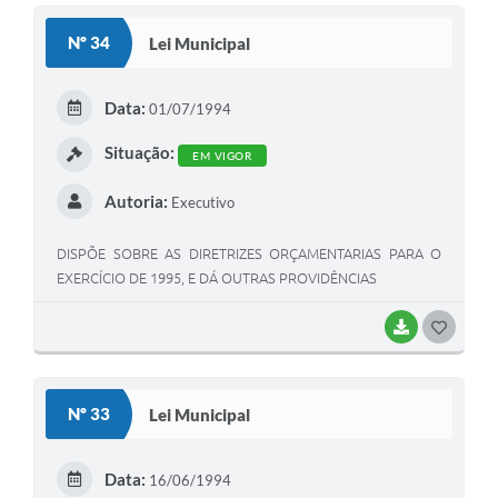
S
Nº 34
Lei Municipal
T
E
Data:
01/07/1994
I
Situação:
EM VIGOR
Autoria:
Executivo
DISPÕE SOBRE AS DIRETRIZES ORÇAMENTARIAS PARA O
EXERCÍCIO DE 1995, E DÁ OUTRAS PROVIDÊNCIAS
BAIXAR
G
O
S
Nº 33
Lei Municipal
T
E
Data:
16/06/1994