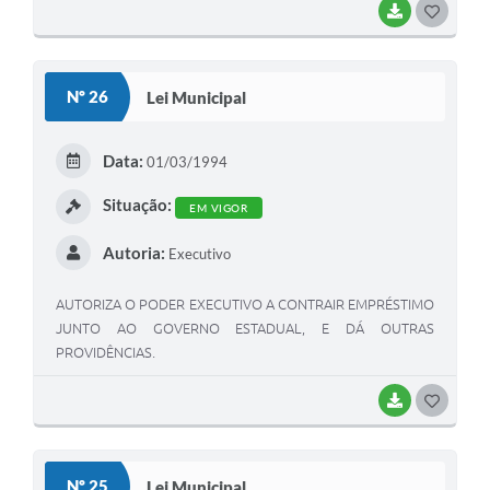
BAIXAR
G
O
S
Nº 26
Lei Municipal
T
E
Data:
01/03/1994
I
Situação:
EM VIGOR
Autoria:
Executivo
AUTORIZA O PODER EXECUTIVO A CONTRAIR EMPRÉSTIMO
JUNTO AO GOVERNO ESTADUAL, E DÁ OUTRAS
PROVIDÊNCIAS.
BAIXAR
G
O
S
Nº 25
Lei Municipal