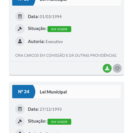
T
E
Data:
01/03/1994
I
Situação:
EM VIGOR
Autoria:
Executivo
CRIA CARGOS EM COMISSÃO E DÁ OUTRAS PROVIDÊNCIAS.
BAIXAR
G
O
S
Nº 24
Lei Municipal
T
E
Data:
27/12/1993
I
Situação:
EM VIGOR