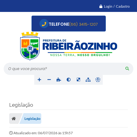
Login / Cadastro
TELEFONE
(66) 3415-1207
O que voce procura?
Legislação
Legislação
Atualizado em: 06/07/2026 às 15h57