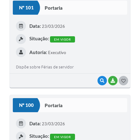
S
Nº 101
Portaria
T
E
Data:
23/03/2026
I
Situação:
EM VIGOR
Autoria:
Executivo
Dispõe sobre Férias de servidor
VISUALIZAR
BAIXAR
G
O
S
Nº 100
Portaria
T
E
Data:
23/03/2026
I
Situação:
EM VIGOR