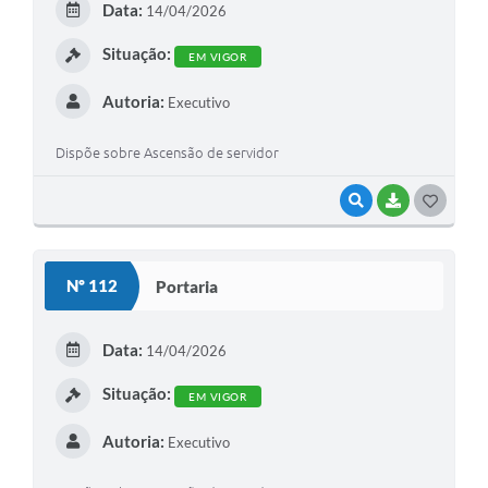
Data:
14/04/2026
I
Situação:
EM VIGOR
Autoria:
Executivo
Dispõe sobre Ascensão de servidor
VISUALIZAR
BAIXAR
G
O
S
Nº 112
Portaria
T
E
Data:
14/04/2026
I
Situação:
EM VIGOR
Autoria:
Executivo