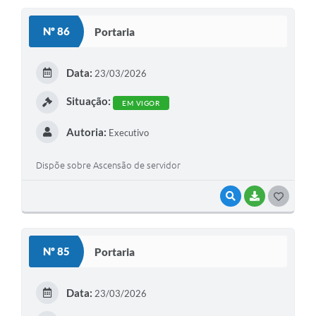
S
Nº 86
Portaria
T
E
Data:
23/03/2026
I
Situação:
EM VIGOR
Autoria:
Executivo
Dispõe sobre Ascensão de servidor
VISUALIZAR
BAIXAR
G
O
S
Nº 85
Portaria
T
E
Data:
23/03/2026
I