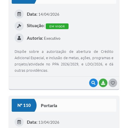
T
E
Data:
14/04/2026
I
Situação:
EM VIGOR
Autoria:
Executivo
Dispõe sobre a autorização de abertura de Crédito
Adicional Especial, e inclusão de metas, ações, programas e
projeto/atividade no PPA 2026/2029, e LDO/2026, e dá
outras providências.
VISUALIZAR
BAIXAR
G
O
S
Nº 110
Portaria
T
E
Data:
13/04/2026
I