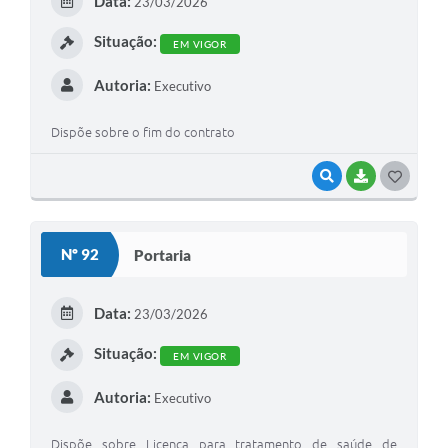
Data:
23/03/2026
I
Situação:
EM VIGOR
Autoria:
Executivo
Dispõe sobre o fim do contrato
VISUALIZAR
BAIXAR
G
O
S
Nº 92
Portaria
T
E
Data:
23/03/2026
I
Situação:
EM VIGOR
Autoria:
Executivo
Dispõe sobre Licença para tratamento de saúde de