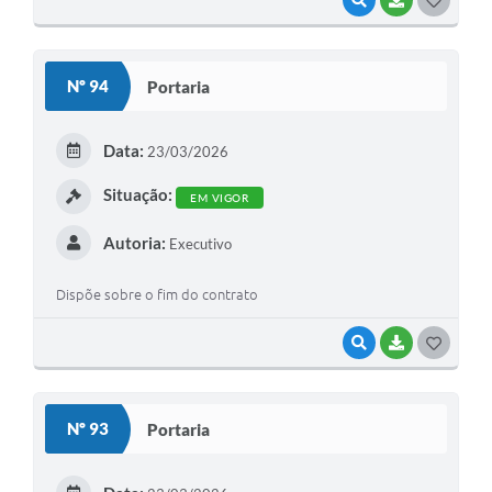
VISUALIZAR
BAIXAR
G
O
S
Nº 94
Portaria
T
E
Data:
23/03/2026
I
Situação:
EM VIGOR
Autoria:
Executivo
Dispõe sobre o fim do contrato
VISUALIZAR
BAIXAR
G
O
S
Nº 93
Portaria
T
E