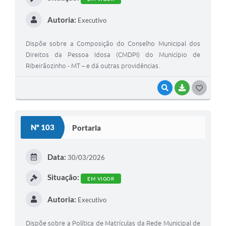
Autoria:
Executivo
Dispõe sobre a Composição do Conselho Municipal dos
Direitos da Pessoa Idosa (CMDPI) do Município de
Ribeirãozinho - MT – e dá outras providências.
VISUALIZAR
BAIXAR
G
O
S
Nº 103
Portaria
T
E
Data:
30/03/2026
I
Situação:
EM VIGOR
Autoria:
Executivo
Dispõe sobre a Política de Matrículas da Rede Municipal de