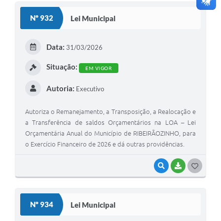
S
Nº 932
Lei Municipal
T
E
Data:
31/03/2026
I
Situação:
EM VIGOR
Autoria:
Executivo
Autoriza o Remanejamento, a Transposição, a Realocação e
a Transferência de saldos Orçamentários na LOA – Lei
Orçamentária Anual do Município de RIBEIRÃOZINHO, para
o Exercício Financeiro de 2026 e dá outras providências.
VISUALIZAR
BAIXAR
G
O
S
Nº 934
Lei Municipal
T