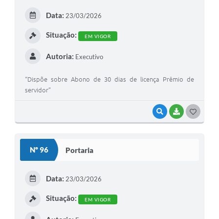
E
Data:
23/03/2026
I
Situação:
EM VIGOR
Autoria:
Executivo
“Dispõe sobre Abono de 30 dias de licença Prêmio de
servidor”
VISUALIZAR
BAIXAR
G
O
S
Nº 96
Portaria
T
E
Data:
23/03/2026
I
Situação:
EM VIGOR