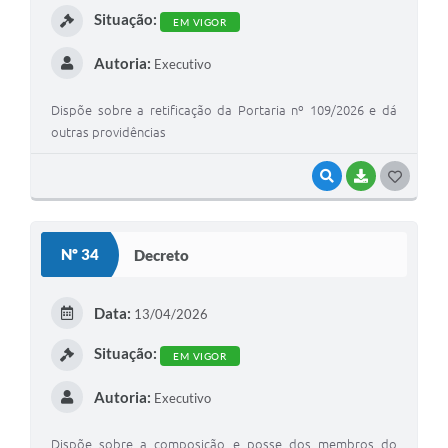
Situação:
EM VIGOR
Autoria:
Executivo
Dispõe sobre a retificação da Portaria nº 109/2026 e dá
outras providências
VISUALIZAR
BAIXAR
G
O
S
Nº 34
Decreto
T
E
Data:
13/04/2026
I
Situação:
EM VIGOR
Autoria:
Executivo
Dispõe sobre a composição e posse dos membros do