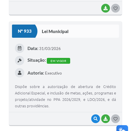
BAIXAR
G
O
S
Nº 933
Lei Municipal
T
E
Data:
31/03/2026
I
Situação:
EM VIGOR
Autoria:
Executivo
Dispõe sobre a autorização de abertura de Crédito
Adicional Especial, e inclusão de metas, ações, programas e
projeto/atividade no PPA 2026/2029, e LDO/2026, e dá
outras providências.
VISUALIZAR
BAIXAR
G
O