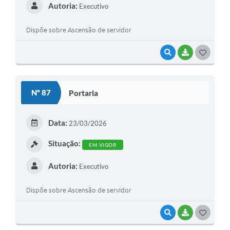
Autoria:
Executivo
Dispõe sobre Ascensão de servidor
VISUALIZAR
BAIXAR
G
O
S
Nº 87
Portaria
T
E
Data:
23/03/2026
I
Situação:
EM VIGOR
Autoria:
Executivo
Dispõe sobre Ascensão de servidor
VISUALIZAR
BAIXAR
G
O