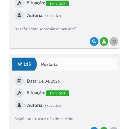
Situação:
EM VIGOR
Autoria:
Executivo
“Dispõe sobre Ascensão de servidor”
VISUALIZAR
BAIXAR
G
O
S
Nº 115
Portaria
T
E
Data:
14/04/2026
I
Situação:
EM VIGOR
Autoria:
Executivo
Dispõe sobre Ascensão de servidor