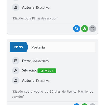
Autoria:
Executivo
“Dispõe sobre Férias de servidor”
VISUALIZAR
BAIXAR
G
O
S
Nº 99
Portaria
T
E
Data:
23/03/2026
I
Situação:
EM VIGOR
Autoria:
Executivo
“Dispõe sobre Abono de 30 dias de licença Prêmio de
servidor”