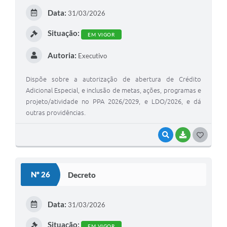
E
Data:
31/03/2026
I
Situação:
EM VIGOR
Autoria:
Executivo
Dispõe sobre a autorização de abertura de Crédito
Adicional Especial, e inclusão de metas, ações, programas e
projeto/atividade no PPA 2026/2029, e LDO/2026, e dá
outras providências.
VISUALIZAR
BAIXAR
G
O
S
Nº 26
Decreto
T
E
Data:
31/03/2026
I
Situação:
EM VIGOR