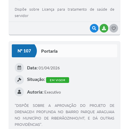
Dispõe sobre Licença para tratamento de saúde de
servidor
VISUALIZAR
BAIXAR
G
O
S
Nº 107
Portaria
T
E
Data:
01/04/2026
I
Situação:
EM VIGOR
Autoria:
Executivo
“DISPÕE SOBRE A APROVAÇÃO DO PROJETO DE
DRENAGEM PROFUNDA NO BAIRRO PARQUE ARAGUAIA
NO MUNICÍPIO DE RIBEIRÃOZINHO/MT, E DÁ OUTRAS
PROVIDÊNCIAS”.