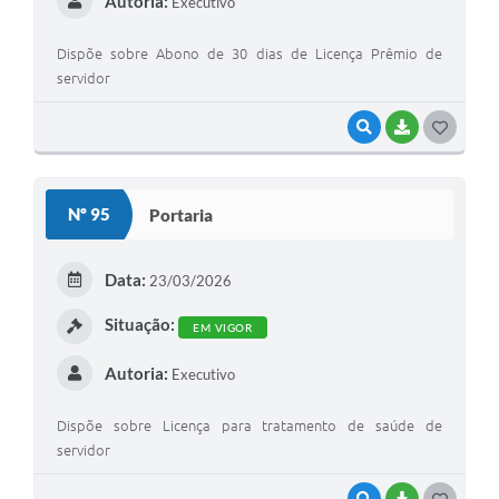
Autoria:
Executivo
Dispõe sobre Abono de 30 dias de Licença Prêmio de
servidor
VISUALIZAR
BAIXAR
G
O
S
Nº 95
Portaria
T
E
Data:
23/03/2026
I
Situação:
EM VIGOR
Autoria:
Executivo
Dispõe sobre Licença para tratamento de saúde de
servidor