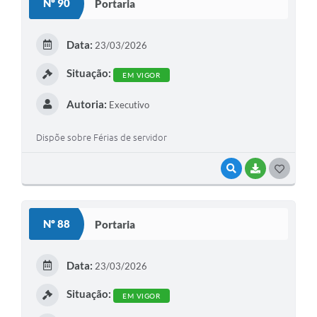
Nº 90
Portaria
T
E
Data:
23/03/2026
I
Situação:
EM VIGOR
Autoria:
Executivo
Dispõe sobre Férias de servidor
VISUALIZAR
BAIXAR
G
O
S
Nº 88
Portaria
T
E
Data:
23/03/2026
I
Situação:
EM VIGOR