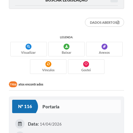
DADOS ABERTOS
LEGENDA:
Visualizar
Baixar
Anexos
Vínculos
Gostei
atos encontrados
7986
Nº 116
Portaria
Data:
14/04/2026