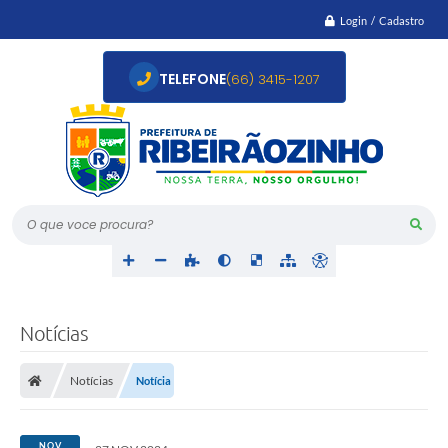
Login / Cadastro
TELEFONE
(66) 3415-1207
O que voce procura?
Notícias
Notícias
Notícia
NOV