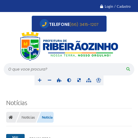
Login / Cadastro
TELEFONE
(66) 3415-1207
O que voce procura?
Notícias
Notícias
Notícia
MAI