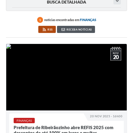
BUSCA DETALHADA
notícias encontradas em
FINANÇAS
1
RSS
RECEBA NOTÍCIAS
NOV
20
20 NOV 2025 - 16h00
FINANÇAS
Prefeitura de Ribeirãozinho abre REFIS 2025 com
descontos de até 100% em juros e multas