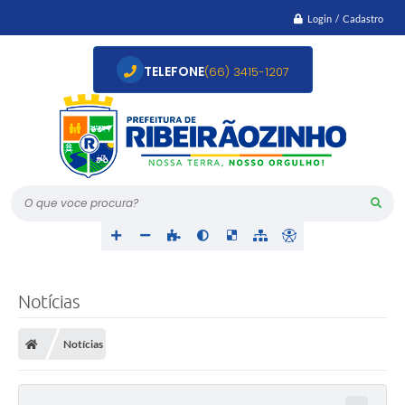
Login / Cadastro
TELEFONE
(66) 3415-1207
O que voce procura?
Notícias
Notícias