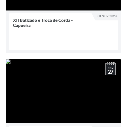
30 NOV 2024
XII Batizado e Troca de Corda -
Capoeira
NOV
27