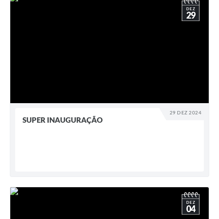
DEZ
29
29 DEZ 2024
SUPER INAUGURAÇÃO
DEZ
04