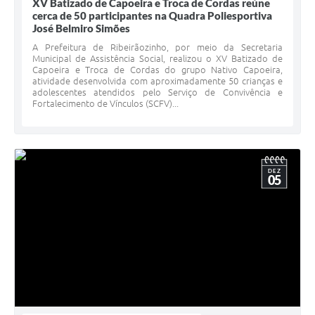
XV Batizado de Capoeira e Troca de Cordas reúne
cerca de 50 participantes na Quadra Poliesportiva
José Belmiro Simões
A Prefeitura de Ribeirãozinho, por meio da Secretaria
Municipal de Assistência Social, realizou o XV Batizado de
Capoeira e Troca de Cordas do grupo Nativo Capoeira,
atividade desenvolvida com aproximadamente 50 crianças e
adolescentes atendidos pelo Serviço de Convivência e
Fortalecimento de Vínculos (SCFV)...
DEZ
05