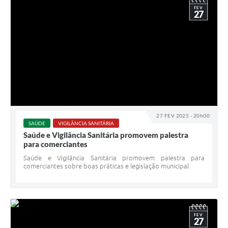
FEV
27
27 FEV 2025 - 20h00
SAÚDE
VIGILÂNCIA SANITÁRIA
Saúde e Vigilância Sanitária promovem palestra
para comerciantes
Saúde e Vigilância Sanitária promovem palestra para
comerciantes sobre boas práticas e legislação municipal
FEV
27