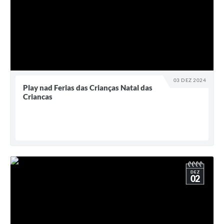
03 DEZ 2024
Play nad Ferias das Crianças Natal das
Criancas
DEZ
02