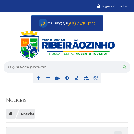
Login / Cadastro
TELEFONE
(66) 3415-1207
O que voce procura?
Notícias
Notícias