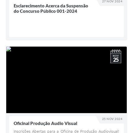
27 NOV 2024
Esclarecimento Acerca da Suspensão
do Concurso Público 001-2024
NOV
25
25 NOV 2024
Oficinal Produção Audio Visual
Inscrições Abertas para a Oficina de Produção Audiovisual!