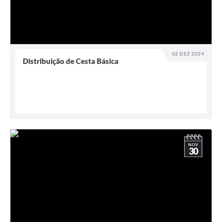
02 DEZ 2024
Distribuição de Cesta Básica
NOV
30