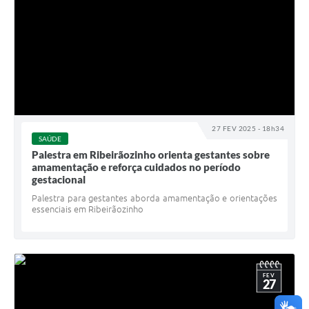
27 FEV 2025 - 18h34
SAÚDE
Palestra em Ribeirãozinho orienta gestantes sobre
amamentação e reforça cuidados no período
gestacional
Palestra para gestantes aborda amamentação e orientações
essenciais em Ribeirãozinho
FEV
27