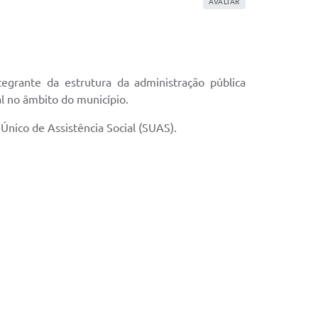
AVALIAR
egrante da estrutura da administração pública
al no âmbito do município.
 Único de Assistência Social (SUAS).