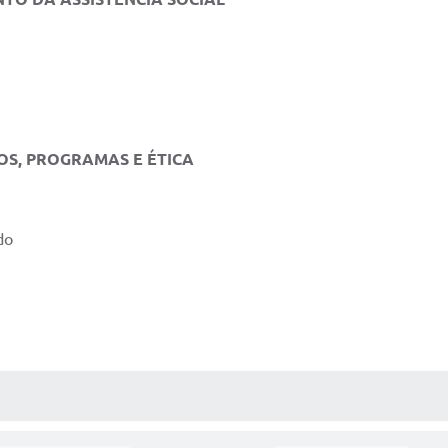
OS, PROGRAMAS E ÉTICA
do
AS MÍDIAS