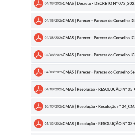
CMAS | Decreto - DECRETO Nº 072_20
04/08/2026
CMAS | Parecer - Parecer do Conselho IG
04/08/2026
CMAS | Parecer - Parecer do Conselho IG
04/08/2026
CMAS | Parecer - Parecer do Conselho I
04/08/2026
CMAS | Parecer - Parecer do Conselho Ser
04/08/2026
CMAS | Resolução - RESOLUÇÃO Nº 0
04/08/2026
CMAS | Resolução - Resolução nº 04_C
10/03/2026
CMAS | Resolução - RESOLUÇÃO Nº 03-
05/03/2026