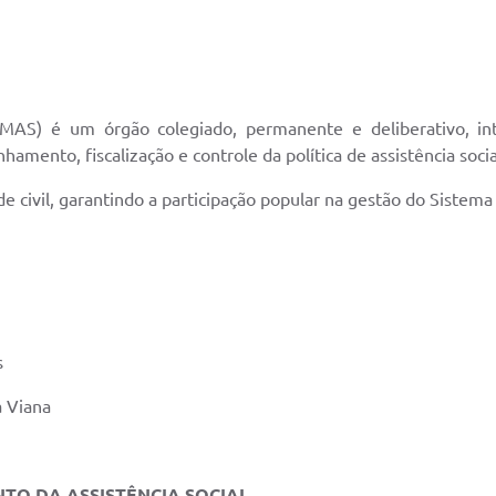
CMAS) é um órgão colegiado, permanente e deliberativo, int
amento, fiscalização e controle da política de assistência soci
e civil, garantindo a participação popular na gestão do Sistema
s
a Viana
TO DA ASSISTÊNCIA SOCIAL