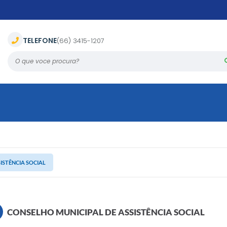
TELEFONE
(66) 3415-1207
O que voce procura?
ISTÊNCIA SOCIAL
CONSELHO MUNICIPAL DE ASSISTÊNCIA SOCIAL