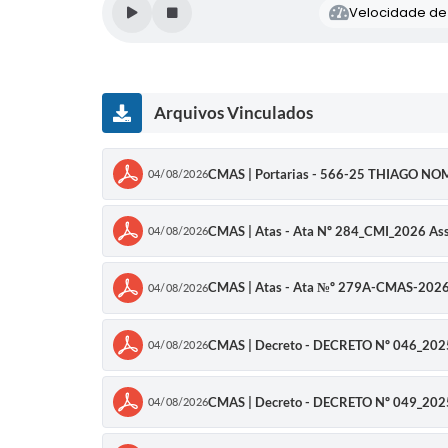
Velocidade de l
Arquivos Vinculados
CMAS | Portarias - 566-25 THIAGO 
04/08/2026
CMAS | Atas - Ata Nº 284_CMI_2026 As
04/08/2026
CMAS | Atas - Ata №º 279A-CMAS-202
04/08/2026
CMAS | Decreto - DECRETO Nº 046_202
04/08/2026
CMAS | Decreto - DECRETO Nº 049_202
04/08/2026