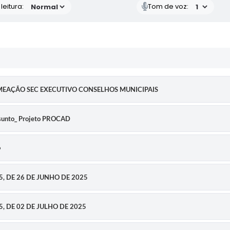
eitura:
Tom de voz:
NOMEAÇÃO SEC EXECUTIVO CONSELHOS MUNICIPAIS
sunto_ Projeto PROCAD
6
5, DE 26 DE JUNHO DE 2025
5, DE 02 DE JULHO DE 2025