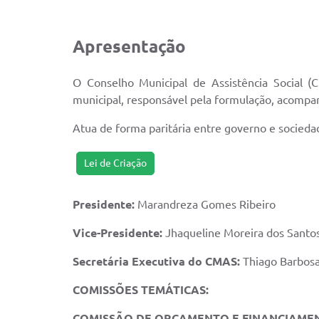
Apresentação
O Conselho Municipal de Assistência Social (
municipal, responsável pela formulação, acompanh
Atua de forma paritária entre governo e sociedad
Lei de Criação
Presidente:
Marandreza Gomes Ribeiro
Vice-Presidente:
Jhaqueline Moreira dos Santo
Secretária Executiva do CMAS:
Thiago Barbos
COMISSÕES TEMÁTICAS:
COMISSÃO DE ORÇAMENTO E FINANCIAMEN