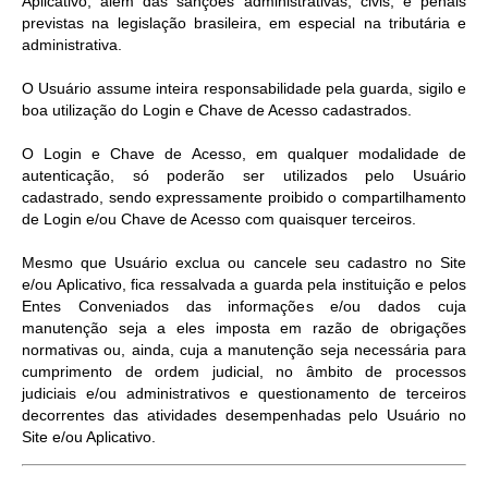
Aplicativo, além das sanções administrativas, civis, e penais
previstas na legislação brasileira, em especial na tributária e
administrativa.
O Usuário assume inteira responsabilidade pela guarda, sigilo e
boa utilização do Login e Chave de Acesso cadastrados.
O Login e Chave de Acesso, em qualquer modalidade de
autenticação, só poderão ser utilizados pelo Usuário
cadastrado, sendo expressamente proibido o compartilhamento
de Login e/ou Chave de Acesso com quaisquer terceiros.
Mesmo que Usuário exclua ou cancele seu cadastro no Site
e/ou Aplicativo, fica ressalvada a guarda pela instituição e pelos
Entes Conveniados das informações e/ou dados cuja
manutenção seja a eles imposta em razão de obrigações
normativas ou, ainda, cuja a manutenção seja necessária para
cumprimento de ordem judicial, no âmbito de processos
judiciais e/ou administrativos e questionamento de terceiros
decorrentes das atividades desempenhadas pelo Usuário no
Site e/ou Aplicativo.