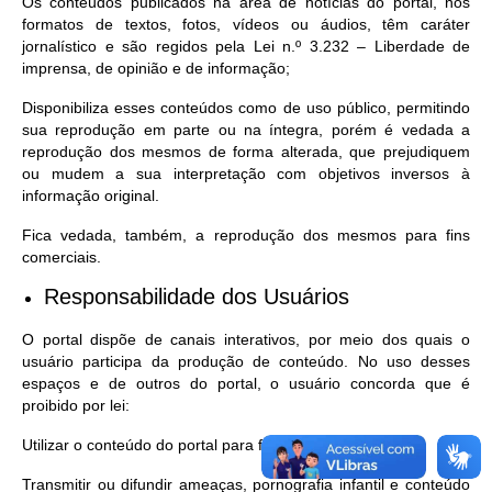
Os conteúdos publicados na área de notícias do portal, nos
formatos de textos, fotos, vídeos ou áudios, têm caráter
jornalístico e são regidos pela Lei n.º 3.232 – Liberdade de
imprensa, de opinião e de informação;
Disponibiliza esses conteúdos como de uso público, permitindo
sua reprodução em parte ou na íntegra, porém é vedada a
reprodução dos mesmos de forma alterada, que prejudiquem
ou mudem a sua interpretação com objetivos inversos à
informação original.
Fica vedada, também, a reprodução dos mesmos para fins
comerciais.
Responsabilidade dos Usuários
O portal dispõe de canais interativos, por meio dos quais o
usuário participa da produção de conteúdo. No uso desses
espaços e de outros do portal, o usuário concorda que é
proibido por lei:
Utilizar o conteúdo do portal para fins comerciais;
Transmitir ou difundir ameaças, pornografia infantil e conteúdo