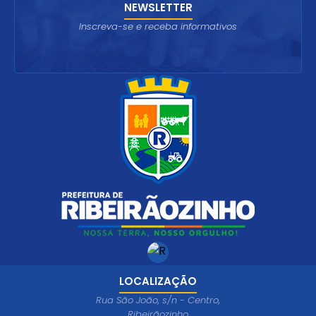
NEWSLETTER
Inscreva-se e receba informativos
LOCALIZAÇÃO
Rua São João, s/n - Centro,
Ribeirãozinho