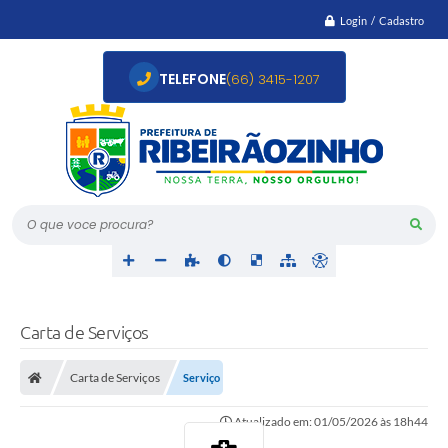
Login / Cadastro
TELEFONE
(66) 3415-1207
O que voce procura?
Carta de Serviços
Carta de Serviços
Serviço
Atualizado em: 01/05/2026 às 18h44