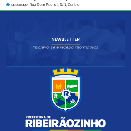
Rua Dom Pedro I, S/N, Centro
ENDEREÇO:
NEWSLETTER
Inscreva-se e receba informativos