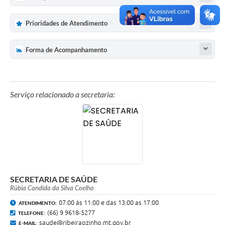
Prioridades de Atendimento
Forma de Acompanhamento
Serviço relacionado a secretaria:
SECRETARIA DE SAÚDE
Rúbia Candida da Silva Coelho
07:00 ás 11:00 e das 13:00 as 17:00
ATENDIMENTO:
(66) 9 9618-5277
TELEFONE:
saude@ribeiraozinho.mt.gov.br
E-MAIL: