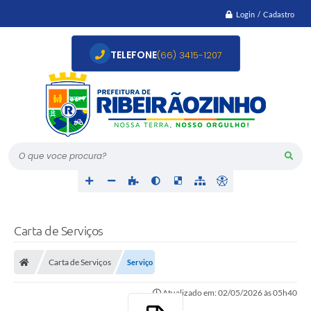
Login / Cadastro
TELEFONE
(66) 3415-1207
O que voce procura?
Carta de Serviços
Carta de Serviços
Serviço
Atualizado em: 02/05/2026 às 05h40