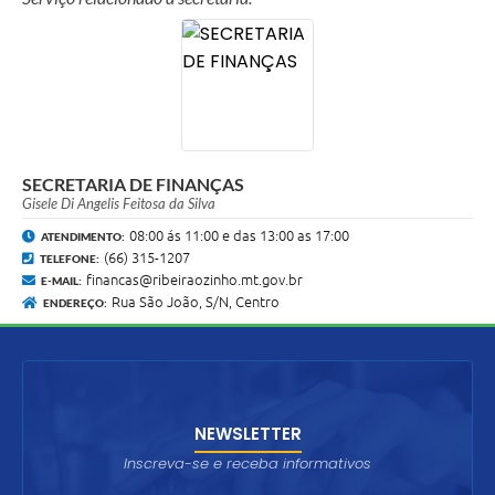
SECRETARIA DE FINANÇAS
Gisele Di Angelis Feitosa da Silva
08:00 ás 11:00 e das 13:00 as 17:00
ATENDIMENTO:
(66) 315-1207
TELEFONE:
financas@ribeiraozinho.mt.gov.br
E-MAIL:
Rua São João, S/N, Centro
ENDEREÇO:
NEWSLETTER
Inscreva-se e receba informativos