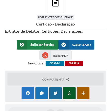
ALVARÁS, CERTIDÕES E LICENÇAS
Certidão - Declaração
Extratos de Débitos, Certidões, Declarações.
Solicitar Serviço
Avaliar Serviço
Baixar PDF
Serviço para:
CIDADÃO
EMPRESA
COMPARTILHAR