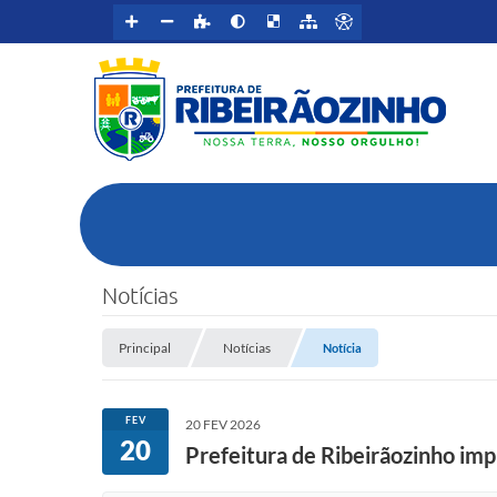
Notícias
Principal
Notícias
Notícia
FEV
20 FEV 2026
20
Prefeitura de Ribeirãozinho imp