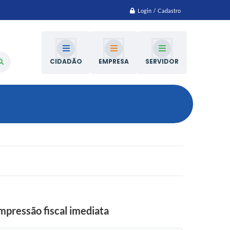
Login / Cadastro
CIDADÃO
EMPRESA
SERVIDOR
mpressão fiscal imediata