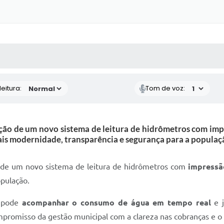
 MÍDIAS
RECEBA NOTÍCIAS
eitura:
Tom de voz:
zação de um novo sistema de leitura de hidrômetros com imp
is modernidade, transparência e segurança para a populaç
ão de um novo sistema de leitura de hidrômetros com
impressã
pulação.
r pode
acompanhar o consumo de água em tempo real
e j
mpromisso da gestão municipal com a clareza nas cobranças e o 