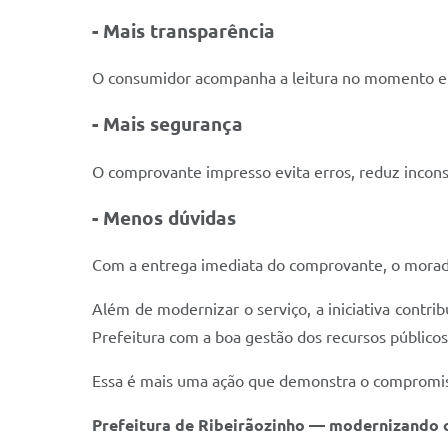
- Mais transparência
O consumidor acompanha a leitura no momento em q
- Mais segurança
O comprovante impresso evita erros, reduz inconsi
- Menos dúvidas
Com a entrega imediata do comprovante, o morado
Além de modernizar o serviço, a iniciativa contrib
Prefeitura com a boa gestão dos recursos públicos
Essa é mais uma ação que demonstra o compromisso
Prefeitura de Ribeirãozinho — modernizando o