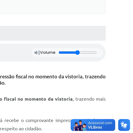
Volume
ressão fiscal no momento da vistoria, trazendo
ão.
o fiscal no momento da vistoria
, trazendo mais
á recebe o comprovante impresso com todas as
respeito ao cidadão.