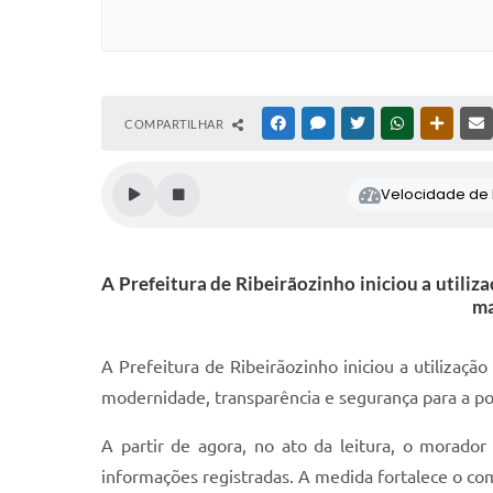
COMPARTILHAR
FACEBOOK
MESSENGER
TWITTER
WHATSAPP
OUTRAS
Velocidade de l
A Prefeitura de Ribeirãozinho iniciou a utili
ma
A Prefeitura de Ribeirãozinho iniciou a utilizaç
modernidade, transparência e segurança para a po
A partir de agora, no ato da leitura, o morado
informações registradas. A medida fortalece o co