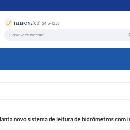
TELEFONE
(66) 3415-1207
O que voce procura?
lanta novo sistema de leitura de hidrômetros com i