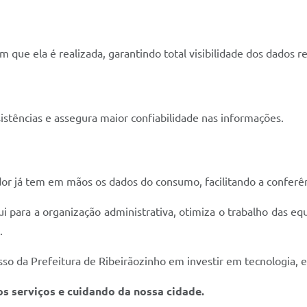
ue ela é realizada, garantindo total visibilidade dos dados re
stências e assegura maior confiabilidade nas informações.
r já tem em mãos os dados do consumo, facilitando a conferên
ui para a organização administrativa, otimiza o trabalho das e
.
 da Prefeitura de Ribeirãozinho em investir em tecnologia, ef
s serviços e cuidando da nossa cidade.