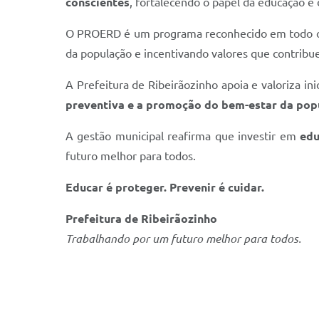
conscientes
, fortalecendo o papel da educação e
O PROERD é um programa reconhecido em todo o p
da população e incentivando valores que contribu
A Prefeitura de Ribeirãozinho apoia e valoriza i
preventiva e a promoção do bem-estar da pop
A gestão municipal reafirma que investir em
edu
futuro melhor para todos.
Educar é proteger. Prevenir é cuidar.
Prefeitura de Ribeirãozinho
Trabalhando por um futuro melhor para todos.