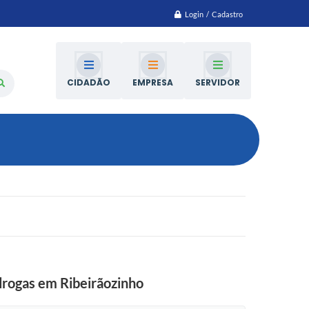
Login / Cadastro
CIDADÃO
EMPRESA
SERVIDOR
drogas em Ribeirãozinho