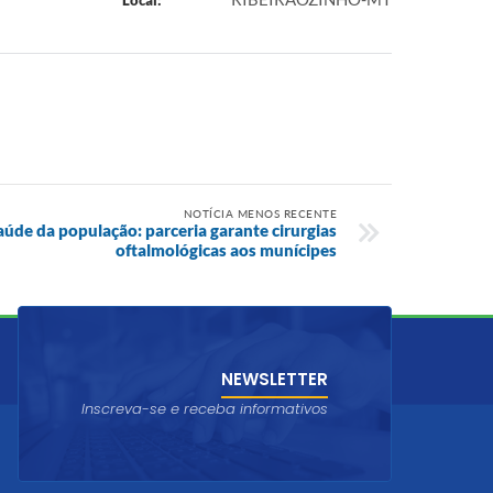
Local:
NOTÍCIA MENOS RECENTE
aúde da população: parceria garante cirurgias
oftalmológicas aos munícipes
NEWSLETTER
Inscreva-se e receba informativos