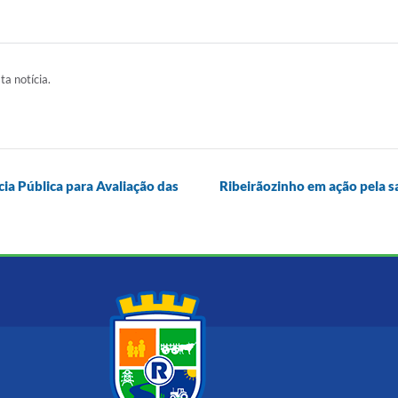
ta notícia.
cia Pública para Avaliação das
Ribeirãozinho em ação pela s