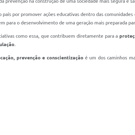
 da prevenção na construção de uma sociedade mais segura e sa
aís por promover ações educativas dentro das comunidades e 
em para o desenvolvimento de uma geração mais preparada para 
niciativas como essa, que contribuem diretamente para a
proteç
ulação
.
cação, prevenção e conscientização
é um dos caminhos mais