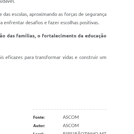
udável.
das escolas, aproximando as forças de segurança
enfrentar desafios e fazer escolhas positivas.
ão das famílias, o fortalecimento da educação
 eficazes para transformar vidas e construir um
ASCOM
Fonte:
ASCOM
Autor:
RIBEIRÃOZINHO-MT