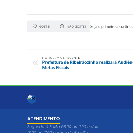
Seja o primeiro a curtir es
GOSTEI
NÃO GOSTEI
NOTÍCIA MAIS RECENTE
Prefeitura de Ribeirãozinho realizará Audiên
Metas Fiscais
ATENDIMENTO
Segunda à Sexta 08:00 às 11:00 e das
13:00 às 17:00 horário de Brasília