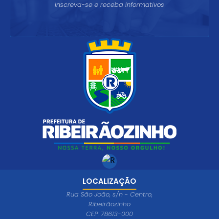
Inscreva-se e receba informativos
LOCALIZAÇÃO
Rua São João, s/n - Centro,
Ribeirãozinho
CEP: 78613-000