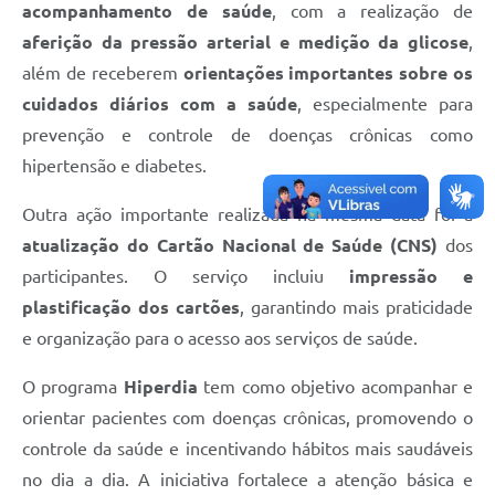
acompanhamento de saúde
, com a realização de
aferição da pressão arterial e medição da glicose
,
além de receberem
orientações importantes sobre os
cuidados diários com a saúde
, especialmente para
prevenção e controle de doenças crônicas como
hipertensão e diabetes.
Outra ação importante realizada na mesma data foi a
atualização do Cartão Nacional de Saúde (CNS)
dos
participantes. O serviço incluiu
impressão e
plastificação dos cartões
, garantindo mais praticidade
e organização para o acesso aos serviços de saúde.
O programa
Hiperdia
tem como objetivo acompanhar e
orientar pacientes com doenças crônicas, promovendo o
controle da saúde e incentivando hábitos mais saudáveis
no dia a dia. A iniciativa fortalece a atenção básica e