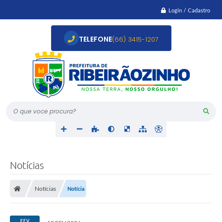
Login / Cadastro
TELEFONE
(66) 3415-1207
O que voce procura?
Notícias
Notícias
Notícia
FEV