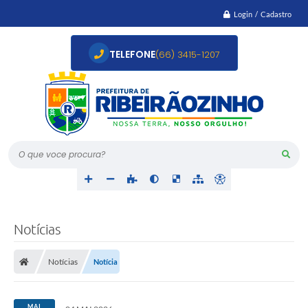
Login / Cadastro
TELEFONE
(66) 3415-1207
O que voce procura?
Notícias
Notícias
Notícia
MAI