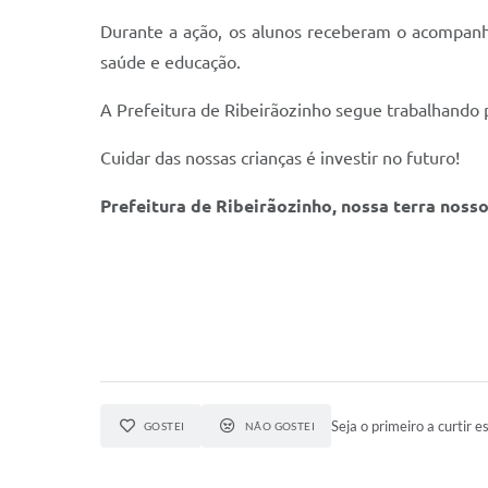
Durante a ação, os alunos receberam o acompanha
saúde e educação.
A Prefeitura de Ribeirãozinho segue trabalhando 
Cuidar das nossas crianças é investir no futuro!
Prefeitura de Ribeirãozinho, nossa terra nosso
Seja o primeiro a curtir es
GOSTEI
NÃO GOSTEI