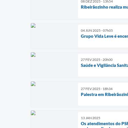
08 DEZ 2025 - 13h54
Ribeirãozinho realiza m
04 JUN 2025 - 07h05
Grupo Vida Leve é ence
27 FEV 2025 - 20h00
Saúde e Vigilância Sani
27 FEV 2025 - 18h34
Palestra em Ribeirãozin
13 JAN 2025
Os atendimentos do PSF