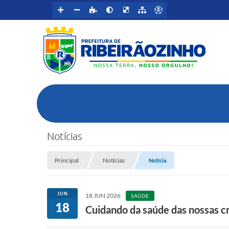
Notícias
Principal
Notícias
Notícia
JUN
18 JUN 2026
SAÚDE
18
Cuidando da saúde das nossas c