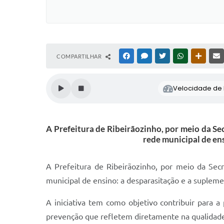
COMPARTILHAR
FACEBOOK
MESSENGER
TWITTER
WHATSAPP
OUTRAS
Velocidade de l
A Prefeitura de Ribeirãozinho, por meio da Se
rede municipal de en
A Prefeitura de Ribeirãozinho, por meio da Sec
municipal de ensino: a desparasitação e a supleme
A iniciativa tem como objetivo contribuir para 
prevenção que refletem diretamente na qualidade