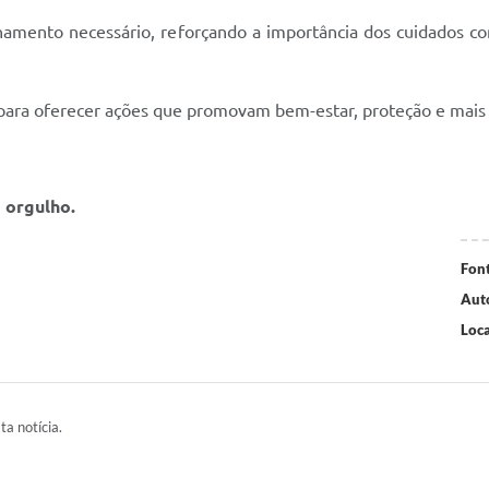
mento necessário, reforçando a importância dos cuidados com 
para oferecer ações que promovam bem-estar, proteção e mais 
 orgulho.
Font
Aut
Loca
ta notícia.