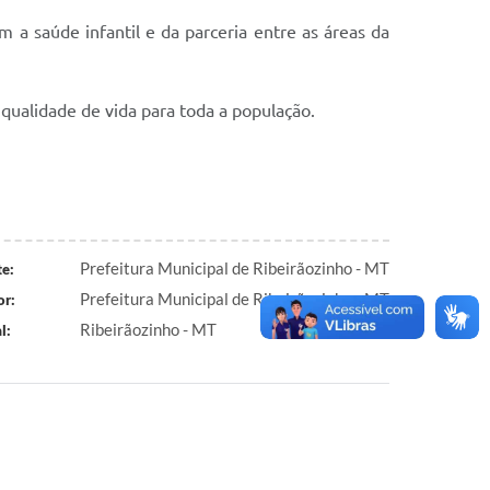
a saúde infantil e da parceria entre as áreas da
qualidade de vida para toda a população.
Prefeitura Municipal de Ribeirãozinho - MT
e:
Prefeitura Municipal de Ribeirãozinho - MT
or:
Ribeirãozinho - MT
l: