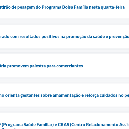
utirão de pesagem do Programa Bolsa Família nesta quarta-feira
rrado com resultados positivos na promoção da saúde e prevenção
tária promovem palestra para comerciantes
ho orienta gestantes sobre amamentação e reforça cuidados no pe
 (Programa Saúde Familiar) e CRAS (Centro Relacionamento Assis