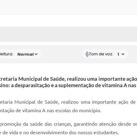
 MÍDIAS
RECEBA NOTÍCIAS
eitura:
Tom de voz:
cretaria Municipal de Saúde, realizou uma importante açã
sino: a desparasitação e a suplementação de vitamina A nas 
retaria Municipal de Saúde, realizou uma importante ação de
ntação de vitamina A nas escolas do município.
a promoção da saúde das crianças, garantindo atenção desde o
 de vida e no desenvolvimento dos nossos estudantes.