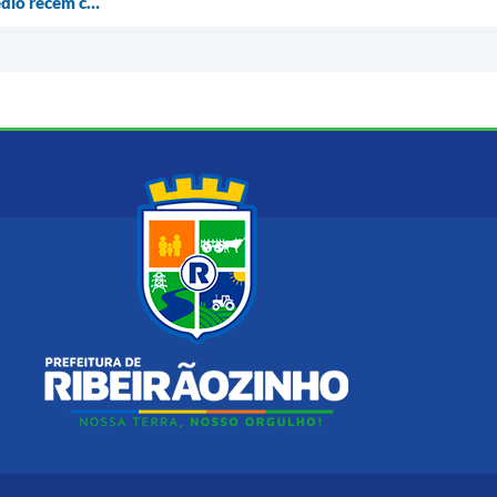
édio recém c…