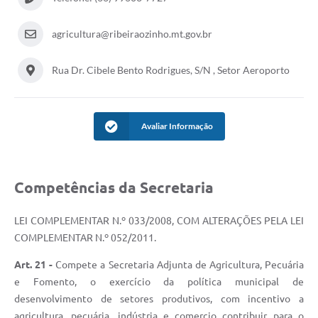
agricultura@ribeiraozinho.mt.gov.br
Rua Dr. Cibele Bento Rodrigues, S/N , Setor Aeroporto
Avaliar Informação
Competências da Secretaria
LEI COMPLEMENTAR N.º 033/2008, COM ALTERAÇÕES PELA LEI
COMPLEMENTAR N.º 052/2011.
Art. 21 -
Compete a Secretaria Adjunta de Agricultura, Pecuária
e Fomento, o exercício da política municipal de
desenvolvimento de setores produtivos, com incentivo a
agricultura, pecuária, indústria e comercio contribuir para o