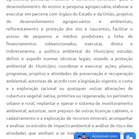
desenvolvimento do ensino e pesquisa agropecuária, elaborar e
executar em parceria com órgãos do Estado e da União, projetos
de desenvolvimento agropecuários e ambientais,
reflorestamento e proteção dos rios e nascentes, facilitar o
acesso de pequenos e médios produtores a linha de
financiamentos subvencionados, executar, direta e
indiretamente, a política ambiental do Município; estudar,
definir e expedir normas técnicas legais, visando a proteção
ambiental do Município; coordenar e executar ações, planos,
programas, projetos e atividades de preservação e recuperação
ambiental; autorizar, de acordo com a legislação vigente, o corte
e a exploração racional ou quaisquer outras alterações de
cobertura vegetal nativa, primitiva ou regenerada, no perímetro
urbano e rural; implantar e operar o sistema de monitoramento
ambiental; autorizar, sem prejuízo de outras licenças cabíveis, o
cadastramento e a exploração de recursos minerais; acompanhar
e analisar os estudos de impacto ambiental e análise de risco das
atividades que venham a se instalar no Município; avaliar as