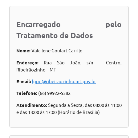
Encarregado pelo
Tratamento de Dados
Nome:
Valcilene Goulart Carrijo
Endereço:
Rua São João, s/n – Centro,
Ribeirãozinho – MT
E-mail:
lgpd@ribeiraozinho.mt.gov.br
Telefone:
(66) 99922-5582
Atendimento:
Segunda a Sexta, das 08:00 às 11:00
e das 13:00 às 17:00 (Horário de Brasília)