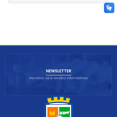
NEWSLETTER
Inscreva-se e receba informativos