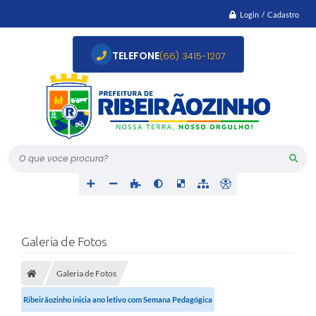
Login / Cadastro
TELEFONE
(66) 3415-1207
O que voce procura?
Galeria de Fotos
Galeria de Fotos
Ribeirãozinho inicia ano letivo com Semana Pedagógica