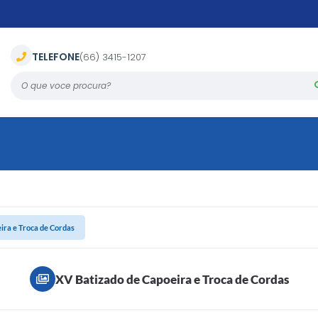
TELEFONE
(66) 3415-1207
O que voce procura?
ira e Troca de Cordas
XV Batizado de Capoeira e Troca de Cordas