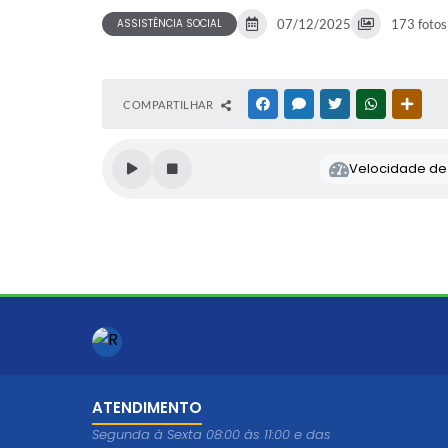
ASSISTÊNCIA SOCIAL
07/12/2025
173 fotos
COMPARTILHAR
FACEBOOK
MESSENGER
TWITTER
WHATSAPP
OUTR
Velocidade de l
ATENDIMENTO
Segunda à Sexta 08:00 às 11:00 e das