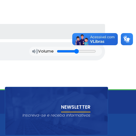
Volume
NEWSLETTER
Inscreva-se e receba informativos