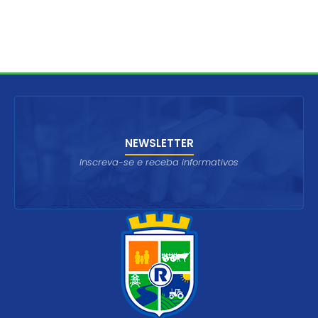
NEWSLETTER
Inscreva-se e receba informativos