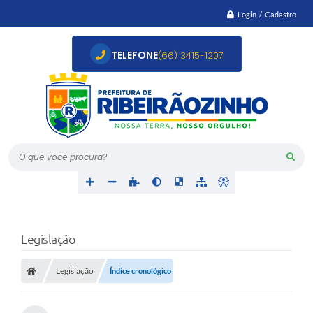
Login / Cadastro
TELEFONE
(66) 3415-1207
O que voce procura?
Legislação
Legislação
Índice cronológico