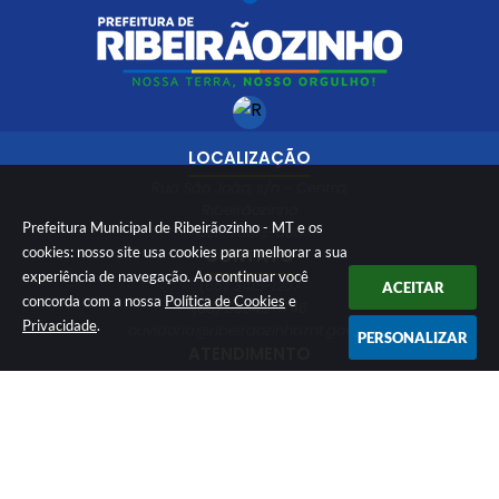
LOCALIZAÇÃO
Rua São João, s/n - Centro,
Ribeirãozinho
Prefeitura Municipal de Ribeirãozinho - MT e os
CEP: 78613-000
cookies: nosso site usa cookies para melhorar a sua
CONTATO
experiência de navegação. Ao continuar você
(66) 3415-1207
ACEITAR
concorda com a nossa
Política de Cookies
e
(66) 99649-1746
Privacidade
.
ouvidoria@ribeiraozinho.mt.gov.br
PERSONALIZAR
ATENDIMENTO
Segunda à Sexta 08:00 às 11:00 e das
13:00 às 17:00 horário de Brasília
Versão do Sistema:
3.5.3 - 19/06/2026