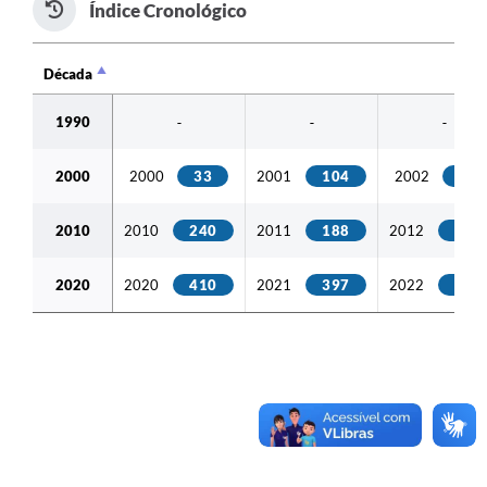
Índice Cronológico
Década
Década
1990
-
-
-
2000
2000
33
2001
104
2002
40
2010
2010
240
2011
188
2012
208
2020
2020
410
2021
397
2022
517