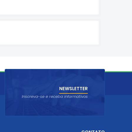
NEWSLETTER
Inscreva-se e receba informativos