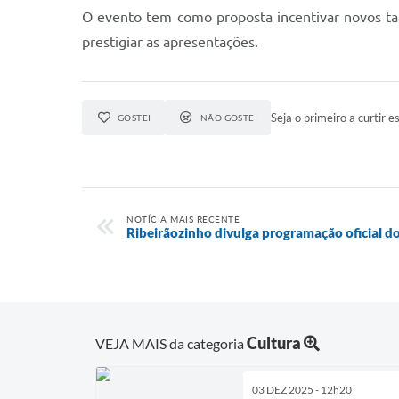
O evento tem como proposta incentivar novos tale
prestigiar as apresentações.
Seja o primeiro a curtir es
GOSTEI
NÃO GOSTEI
NOTÍCIA MAIS RECENTE
Ribeirãozinho divulga programação oficial d
Cultura
VEJA MAIS da categoria
03 DEZ 2025 - 12h20