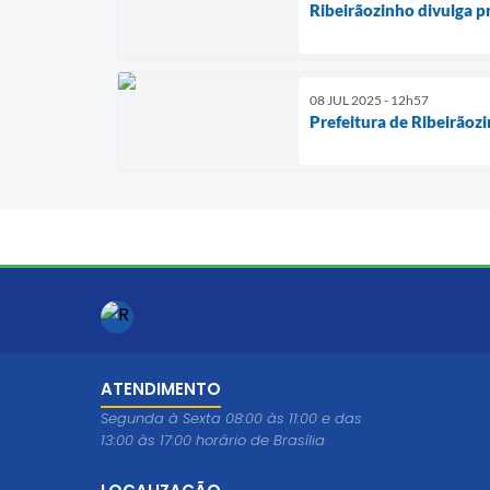
Ribeirãozinho divulga p
08 JUL 2025 - 12h57
Prefeitura de Ribeirãozi
ATENDIMENTO
Segunda à Sexta 08:00 às 11:00 e das
13:00 às 17:00 horário de Brasília