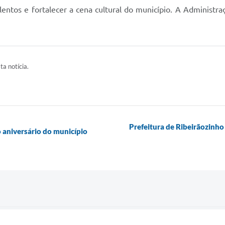
ntos e fortalecer a cena cultural do município. A Administra
ta notícia.
Prefeitura de Ribeirãozinh
o aniversário do município