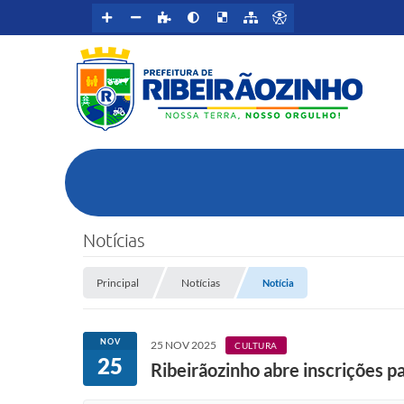
Notícias
Principal
Notícias
Notícia
NOV
25 NOV 2025
CULTURA
25
Ribeirãozinho abre inscrições p