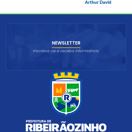
Arthur David
NEWSLETTER
Inscreva-se e receba informativos