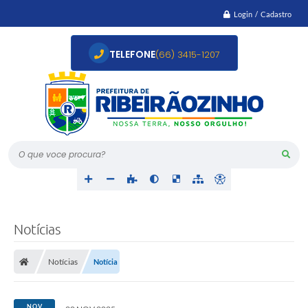
Login / Cadastro
TELEFONE
(66) 3415-1207
O que voce procura?
Notícias
Notícias
Notícia
NOV