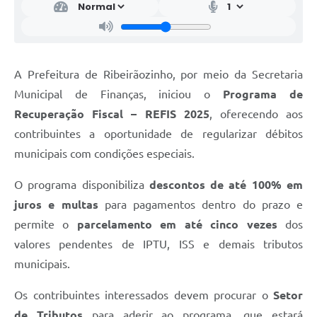
A Prefeitura de Ribeirãozinho, por meio da Secretaria
Municipal de Finanças, iniciou o
Programa de
Recuperação Fiscal – REFIS 2025
, oferecendo aos
contribuintes a oportunidade de regularizar débitos
municipais com condições especiais.
O programa disponibiliza
descontos de até 100% em
juros e multas
para pagamentos dentro do prazo e
permite o
parcelamento em até cinco vezes
dos
valores pendentes de IPTU, ISS e demais tributos
municipais.
Os contribuintes interessados devem procurar o
Setor
de Tributos
para aderir ao programa, que estará