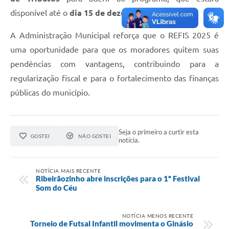
disponível até o
dia 15 de dezembro
.
A Administração Municipal reforça que o REFIS 2025 é
uma oportunidade para que os moradores quitem suas
pendências com vantagens, contribuindo para a
regularização fiscal e para o fortalecimento das finanças
públicas do município.
Seja o primeiro a curtir esta
GOSTEI
NÃO GOSTEI
notícia.
NOTÍCIA MAIS RECENTE
Ribeirãozinho abre inscrições para o 1º Festival
Som do Céu
NOTÍCIA MENOS RECENTE
Torneio de Futsal Infantil movimenta o Ginásio