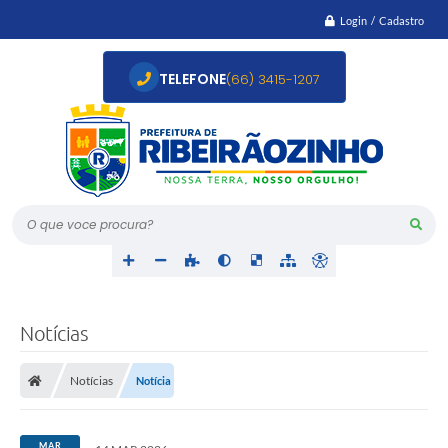
Login / Cadastro
TELEFONE
(66) 3415-1207
O que voce procura?
Notícias
Notícias
Notícia
MAR