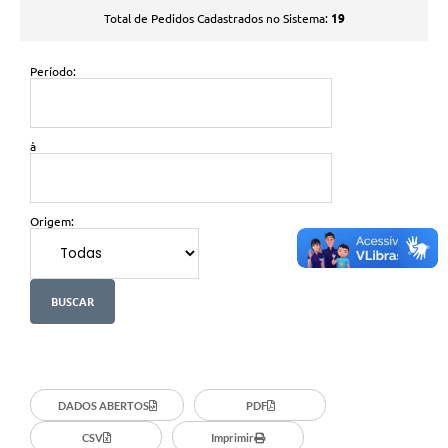
19
Total de Pedidos Cadastrados no Sistema:
Período:
à
Origem:
DADOS ABERTOS
PDF
CSV
Imprimir