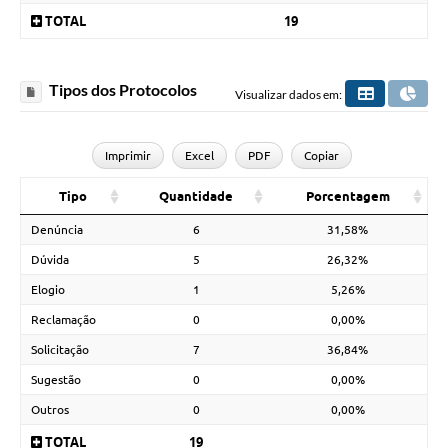
TOTAL
19
Tipos dos Protocolos
Visualizar dados em:
Imprimir
Excel
PDF
Copiar
Tipo
Quantidade
Porcentagem
Denúncia
6
31,58%
Dúvida
5
26,32%
Elogio
1
5,26%
Reclamação
0
0,00%
Solicitação
7
36,84%
Sugestão
0
0,00%
Outros
0
0,00%
TOTAL
19