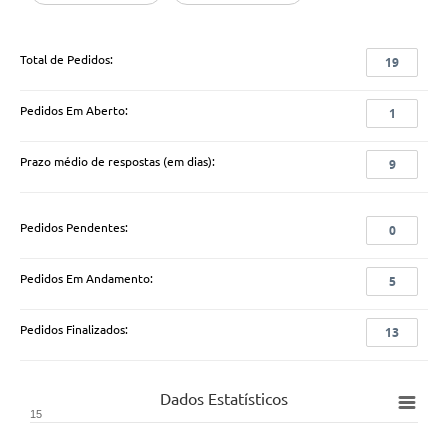
Total de Pedidos:
19
Pedidos Em Aberto:
1
Prazo médio de respostas (em dias):
9
Pedidos Pendentes:
0
Pedidos Em Andamento:
5
Pedidos Finalizados:
13
Dados Estatísticos
15