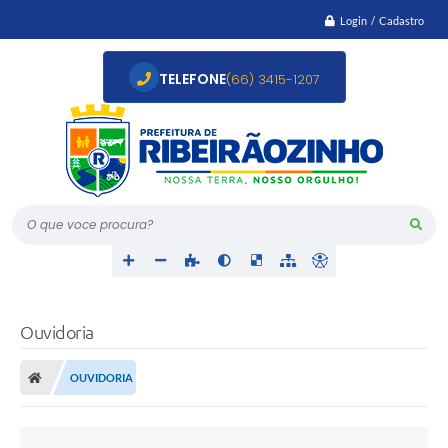
Login / Cadastro
TELEFONE
(66) 3415-1207
O que voce procura?
Ouvidoria
OUVIDORIA