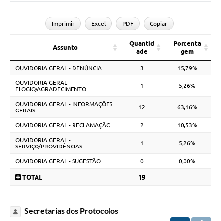
Imprimir
Excel
PDF
Copiar
Quantid
Porcenta
Assunto
ade
gem
OUVIDORIA GERAL - DENÚNCIA
3
15,79%
OUVIDORIA GERAL -
1
5,26%
ELOGIO/AGRADECIMENTO
OUVIDORIA GERAL - INFORMAÇÕES
12
63,16%
GERAIS
OUVIDORIA GERAL - RECLAMAÇÃO
2
10,53%
OUVIDORIA GERAL -
1
5,26%
SERVIÇO/PROVIDÊNCIAS
OUVIDORIA GERAL - SUGESTÃO
0
0,00%
TOTAL
19
Secretarias dos Protocolos