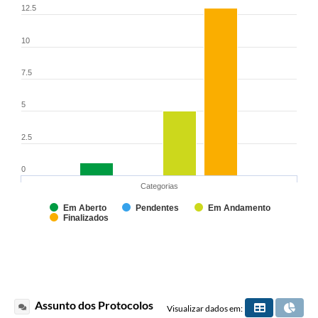
12.5
10
7.5
5
2.5
0
Categorias
Em Aberto
Pendentes
Em Andamento
Finalizados
Assunto dos Protocolos
Visualizar dados em: