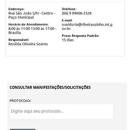
Endereço:
Telefone:
Rua São João S/N - Centro -
(66) 9 99606-2328
Paço Municipal
E-mail:
Horário de Atendimento:
ouvidoria@ribeiraozinho.mt.g
8:00 às 11:00 13:00 às 17:00 -
ov.br
Brasília
Prazo Resposta Padrão:
Responsável:
15 dias
Rosilda Oliveira Soares
CONSULTAR MANIFESTAÇÕES/SOLICITAÇÕES
PROTOCOLO: