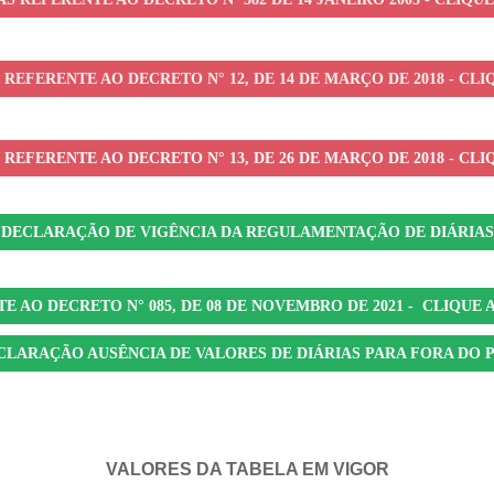
 REFERENTE AO DECRETO N° 12, DE 14 DE MARÇO DE 2018 - CLI
 REFERENTE AO DECRETO N° 13, DE 26 DE MARÇO DE 2018 - CLI
DECLARAÇÃO DE VIGÊNCIA DA REGULAMENTAÇÃO DE DIÁRIAS
E AO DECRETO N° 085, DE 08 DE NOVEMBRO DE 2021 - CLIQUE 
CLARAÇÃO AUSÊNCIA DE VALORES DE DIÁRIAS PARA FORA DO P
VALORES DA TABELA EM VIGOR