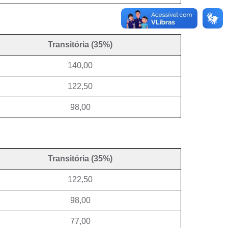
Transitória (35%)
140,00
122,50
98,00
Transitória (35%)
122,50
98,00
77,00