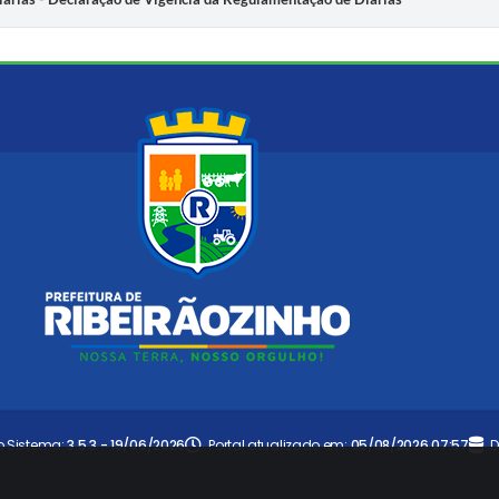
o Sistema:
3.5.3 - 19/06/2026
Portal atualizado em:
05/08/2026 07:57
D