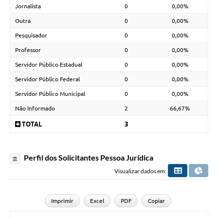
Jornalista
0
0,00%
Outra
0
0,00%
Pesquisador
0
0,00%
Professor
0
0,00%
Servidor Público Estadual
0
0,00%
Servidor Público Federal
0
0,00%
Servidor Público Municipal
0
0,00%
Não Informado
2
66,67%
TOTAL
3
Perfil dos Solicitantes Pessoa Jurídica
Visualizar dados em:
Imprimir
Excel
PDF
Copiar