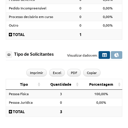
Pedido Incompreensível
0
0,00%
Processo decisório em curso
0
0,00%
Outro
0
0,00%
TOTAL
1
Tipo de Solicitantes
Visualizar dados em:
Imprimir
Excel
PDF
Copiar
Tipo
Quantidade
Porcentagem
Pessoa Física
3
100,00%
Pessoa Jurídica
0
0,00%
TOTAL
3