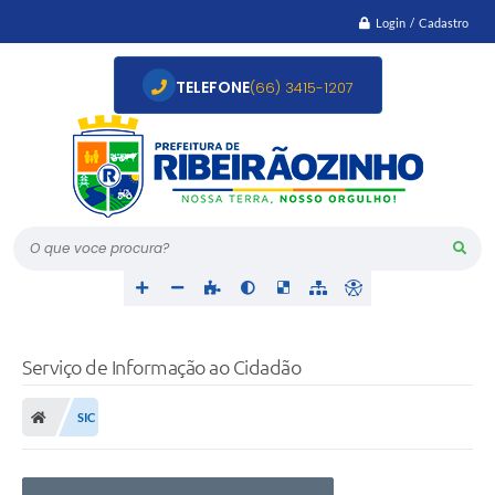
Login / Cadastro
TELEFONE
(66) 3415-1207
O que voce procura?
Serviço de Informação ao Cidadão
SIC