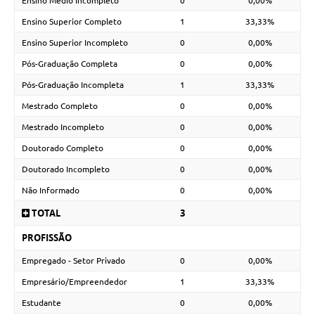
Ensino Médio Incompleto
0
0,00%
Ensino Superior Completo
1
33,33%
Ensino Superior Incompleto
0
0,00%
Pós-Graduação Completa
0
0,00%
Pós-Graduação Incompleta
1
33,33%
Mestrado Completo
0
0,00%
Mestrado Incompleto
0
0,00%
Doutorado Completo
0
0,00%
Doutorado Incompleto
0
0,00%
Não Informado
0
0,00%
TOTAL
3
PROFISSÃO
Empregado - Setor Privado
0
0,00%
Empresário/Empreendedor
1
33,33%
Estudante
0
0,00%