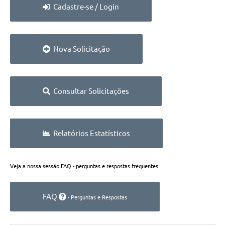
Cadastre-se / Login
Nova Solicitação
Consultar Solicitações
Relatórios Estatísticos
Veja a nossa sessão FAQ - perguntas e respostas frequentes:
FAQ
- Perguntas e Respostas