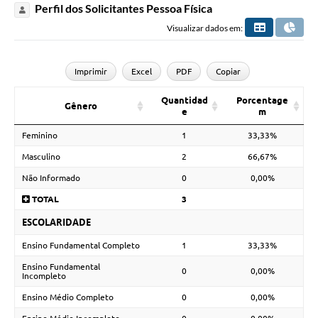
Perfil dos Solicitantes Pessoa Física
Visualizar dados em:
Imprimir
Excel
PDF
Copiar
Quantidad
Porcentage
Gênero
e
m
Feminino
1
33,33%
Masculino
2
66,67%
Não Informado
0
0,00%
TOTAL
3
ESCOLARIDADE
Ensino Fundamental Completo
1
33,33%
Ensino Fundamental
0
0,00%
Incompleto
Ensino Médio Completo
0
0,00%