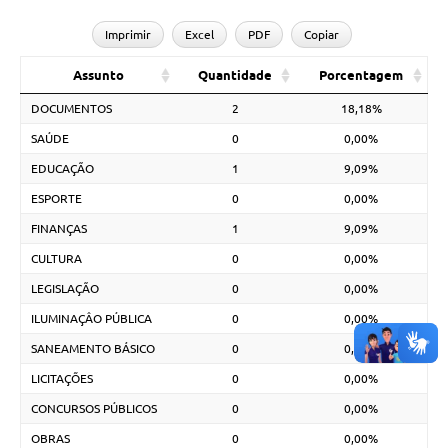
Imprimir
Excel
PDF
Copiar
Assunto
Quantidade
Porcentagem
DOCUMENTOS
2
18,18%
SAÚDE
0
0,00%
EDUCAÇÃO
1
9,09%
ESPORTE
0
0,00%
FINANÇAS
1
9,09%
CULTURA
0
0,00%
LEGISLAÇÃO
0
0,00%
ILUMINAÇÂO PÚBLICA
0
0,00%
SANEAMENTO BÁSICO
0
0,00%
LICITAÇÕES
0
0,00%
CONCURSOS PÚBLICOS
0
0,00%
OBRAS
0
0,00%