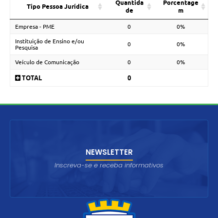
Quantida
Porcentage
Tipo Pessoa Jurídica
de
m
Empresa - PME
0
0%
Instituição de Ensino e/ou
0
0%
Pesquisa
Veículo de Comunicação
0
0%
TOTAL
0
NEWSLETTER
Inscreva-se e receba informativos