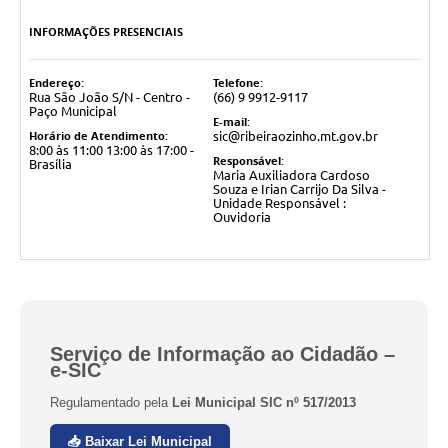
INFORMAÇÕES PRESENCIAIS
Endereço:
Telefone:
Rua São João S/N - Centro -
(66) 9 9912-9117
Paço Municipal
E-mail:
Horário de Atendimento:
sic@ribeiraozinho.mt.gov.br
8:00 às 11:00 13:00 às 17:00 -
Responsável:
Brasília
Maria Auxiliadora Cardoso
Souza e Irian Carrijo Da Silva -
Unidade Responsável :
Ouvidoria
Serviço de Informação ao Cidadão –
e-SIC
Regulamentado pela
Lei Municipal SIC nº 517/2013
📥 Baixar Lei Municipal