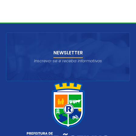
NEWSLETTER
Inscreva-se e receba informativos