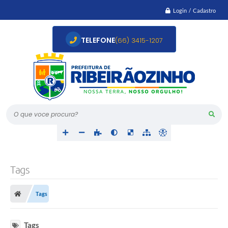
Login / Cadastro
TELEFONE
(66) 3415-1207
O que voce procura?
Tags
Tags
Tags