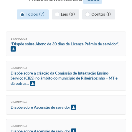
Todos (7)
Leis (6)
Contas (1)
14/04/2026
“Dispõe sobre Abono de 30 dias de Licença Prêmio de servidor”.
23/03/2026
Dispõe sobre a criação da Comissão de Integração Ensino-
Serviço (CIES) no âmbito do município de Ribeirãozinho – MT e
dá outras...
23/03/2026
Dispõe sobre Ascensão de servidor
23/03/2026
Dispõe sobre Ascensão de servidor