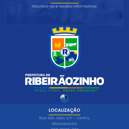
Inscreva-se e receba informativos
LOCALIZAÇÃO
Rua São João, s/n - Centro,
Ribeirãozinho