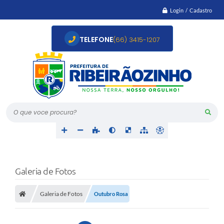
Login / Cadastro
TELEFONE
(66) 3415-1207
O que voce procura?
Galeria de Fotos
Galeria de Fotos
Outubro Rosa