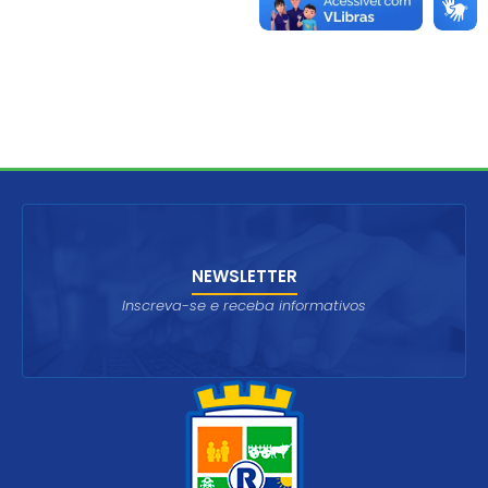
NEWSLETTER
Inscreva-se e receba informativos