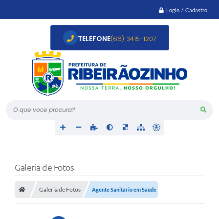
Login / Cadastro
TELEFONE
(66) 3415-1207
O que voce procura?
Galeria de Fotos
Galeria de Fotos
Agente Sanitário em Saúde