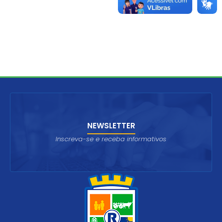
NEWSLETTER
Inscreva-se e receba informativos