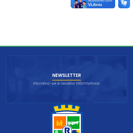
NEWSLETTER
Inscreva-se e receba informativos