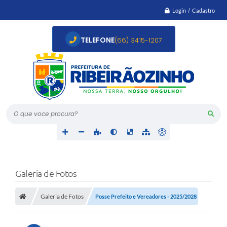
Login / Cadastro
TELEFONE
(66) 3415-1207
O que voce procura?
Galeria de Fotos
Galeria de Fotos
Posse Prefeito e Vereadores - 2025/2028