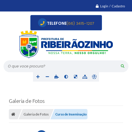
Login / Cadastro
TELEFONE
(66) 3415-1207
O que voce procura?
Galeria de Fotos
Galeria de Fotos
Curso de Inseminação