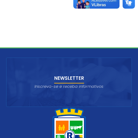
NEWSLETTER
Inscreva-se e receba informativos