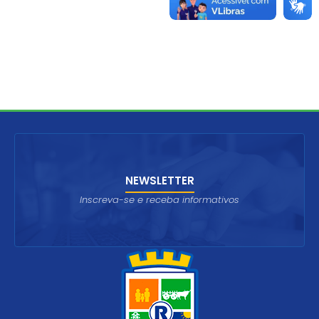
NEWSLETTER
Inscreva-se e receba informativos