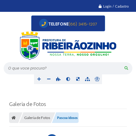
Login / Cadastro
TELEFONE
(66) 3415-1207
O que voce procura?
Galeria de Fotos
Galeria de Fotos
Pascoa Idosos