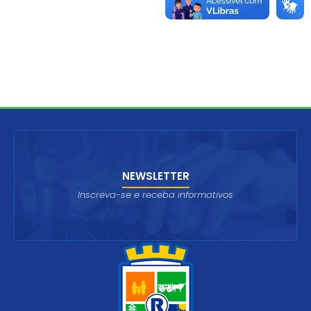
NEWSLETTER
Inscreva-se e receba informativos