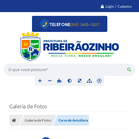
Login / Cadastro
TELEFONE
(66) 3415-1207
O que voce procura?
Galeria de Fotos
Galeria de Fotos
Curso de Avicultura