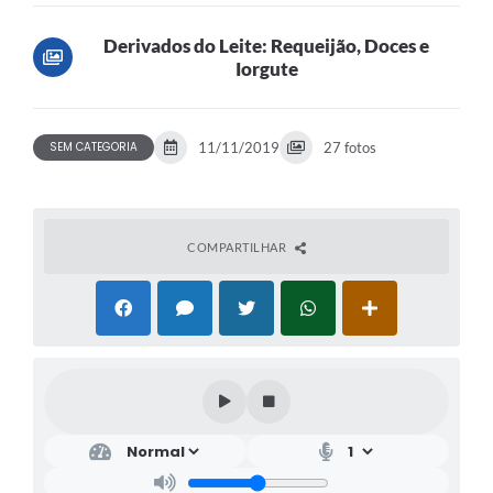
Derivados do Leite: Requeijão, Doces e
Iorgute
SEM CATEGORIA
11/11/2019
27 fotos
COMPARTILHAR