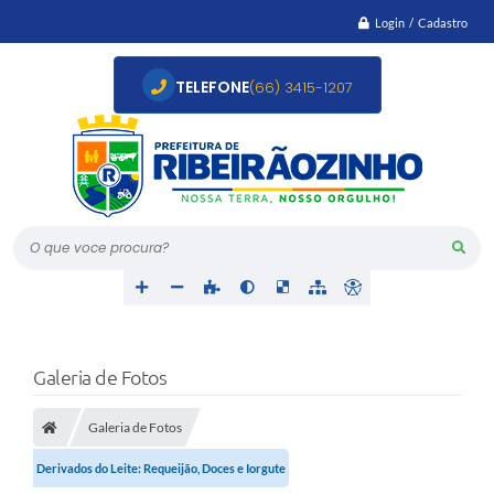
Login / Cadastro
TELEFONE
(66) 3415-1207
O que voce procura?
Galeria de Fotos
Galeria de Fotos
Derivados do Leite: Requeijão, Doces e Iorgute