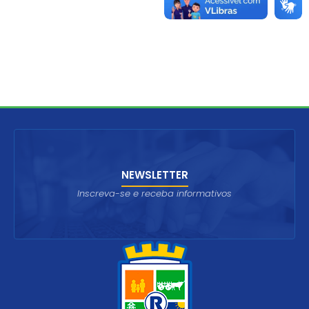
NEWSLETTER
Inscreva-se e receba informativos