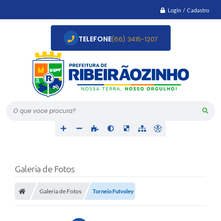
Login / Cadastro
TELEFONE
(66) 3415-1207
O que voce procura?
Galeria de Fotos
Galeria de Fotos
Torneio Futvoley