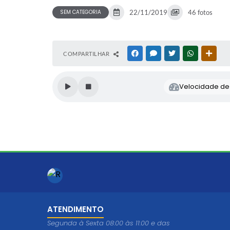
SEM CATEGORIA
22/11/2019
46 fotos
COMPARTILHAR
FACEBOOK
MESSENGER
TWITTER
WHATSAPP
OUTR
Velocidade de l
ATENDIMENTO
Segunda à Sexta 08:00 às 11:00 e das