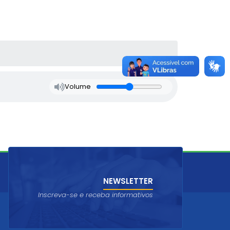
Volume
NEWSLETTER
Inscreva-se e receba informativos