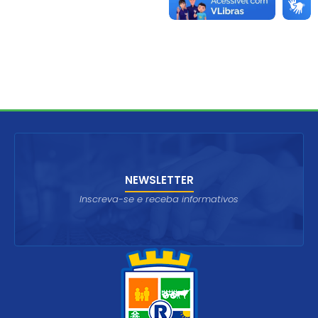
NEWSLETTER
Inscreva-se e receba informativos