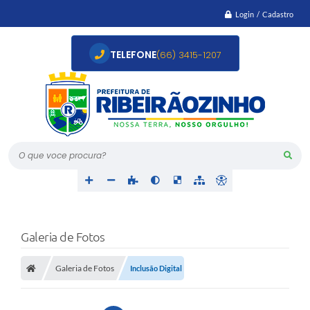
Login / Cadastro
TELEFONE
(66) 3415-1207
O que voce procura?
Galeria de Fotos
Galeria de Fotos
Inclusão Digital