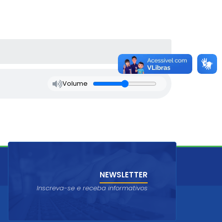
Volume
NEWSLETTER
Inscreva-se e receba informativos