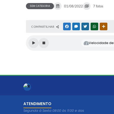
SEM CATEGORIA
01/08/2022
7 fotos
COMPARTILHAR
FACEBOOK
MESSENGER
TWITTER
WHATSAPP
OUTR
Velocidade de l
ATENDIMENTO
Segunda à Sexta 08:00 às 11:00 e das