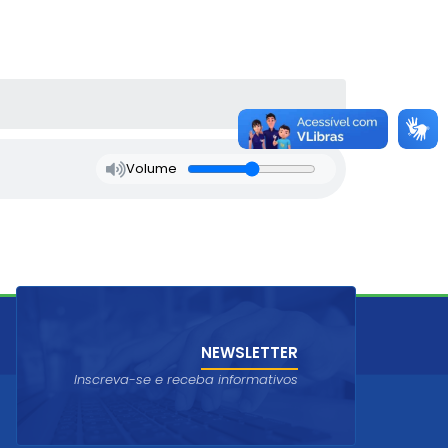
Volume
NEWSLETTER
Inscreva-se e receba informativos