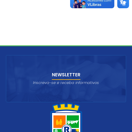
NEWSLETTER
Inscreva-se e receba informativos