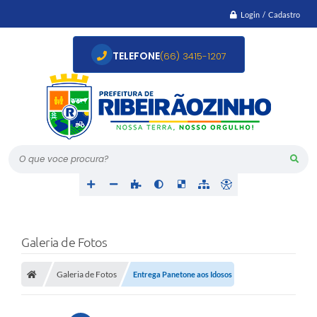
Login / Cadastro
TELEFONE
(66) 3415-1207
O que voce procura?
Galeria de Fotos
Galeria de Fotos
Entrega Panetone aos Idosos