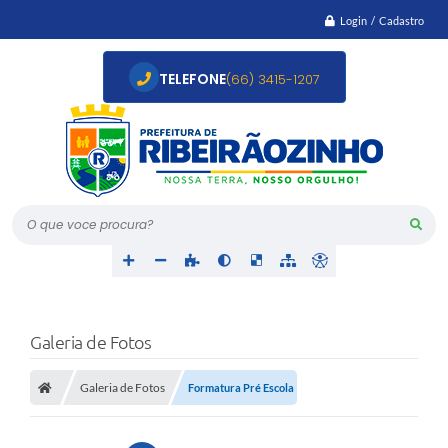
Login / Cadastro
TELEFONE
(66) 3415-1207
O que voce procura?
Galeria de Fotos
Galeria de Fotos
Formatura Pré Escola