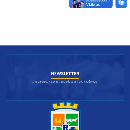
NEWSLETTER
Inscreva-se e receba informativos