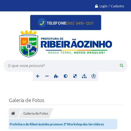
Login / Cadastro
TELEFONE
(66) 3415-1207
O que voce procura?
Galeria de Fotos
Galeria de Fotos
Prefeitura de Ribeirãozinho promove 2º Workshop dos Servidores