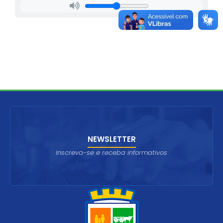
NEWSLETTER
Inscreva-se e receba informativos