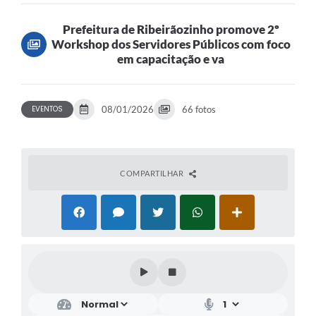
Públicos com...
Prefeitura de Ribeirãozinho promove 2º
Workshop dos Servidores Públicos com foco
em capacitação e va
EVENTOS
08/01/2026
66 fotos
COMPARTILHAR